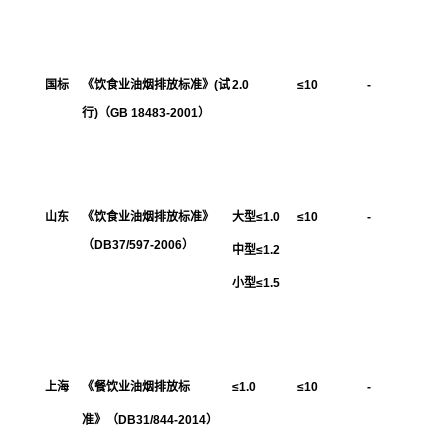
国标
《饮食业油烟排放标准》(试
2.0
≤10
-
行)（GB 18483-2001）
山东
《饮食业油烟排放标准》
大型≤1.0
≤10
-
（DB37/597-2006）
中型≤1.2
小型≤1.5
上海
《餐饮业油烟排放标
≤1.0
≤10
-
准》（DB31/844-2014）