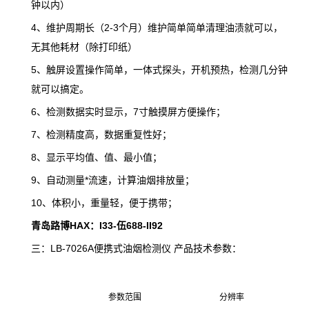
钟以内）
4、维护周期长（2-3个月）维护简单简单清理油渍就可以，
无其他耗材（除打印纸）
5、触屏设置操作简单，一体式探头，开机预热，检测几分钟
就可以搞定。
6、检测数据实时显示，7寸触摸屏方便操作；
7、检测精度高，数据重复性好；
8、显示平均值、值、最小值；
9、自动测量*流速，计算油烟排放量；
10、体积小，重量轻，便于携带；
青岛路博HAX：I33-伍688-II92
三：LB-7026A便携式油烟检测仪 产品技术参数：
参数范围
分辨率