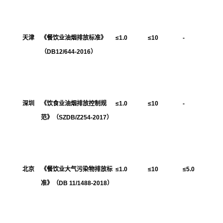
天津
《餐饮业油烟排放标准》
≤1.0
≤10
-
（DB12/644-2016）
深圳
《饮食业油烟排放控制规
≤1.0
≤10
-
范》（SZDB/Z254-2017）
北京
《餐饮业大气污染物排放标
≤1.0
≤10
≤5.0
准》（DB 11/1488-2018）