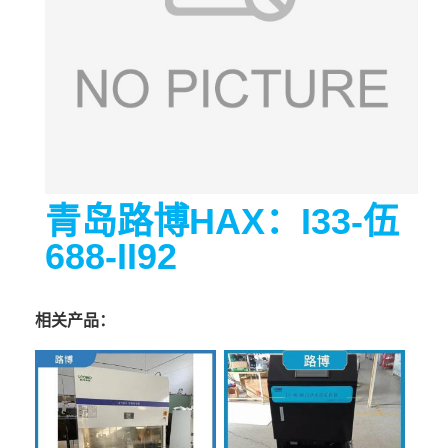
青岛路博HAX：I33-伍
688-II92
相关产品：