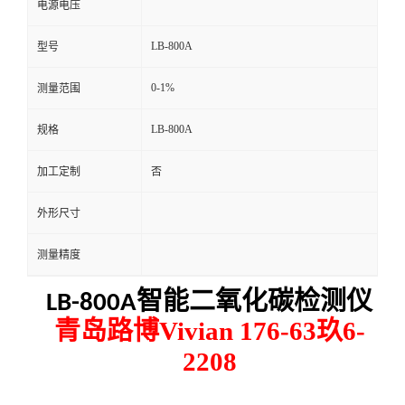
电源电压
留
LB-800A
型号
言
0-1%
测量范围
LB-800A
规格
加工定制
否
外形尺寸
测量精度
智能二氧化碳检测仪
LB-800A
青岛路博Vivian 176-63玖6-
2208