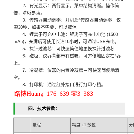
2、背光显示：两行显示，菜单结构清晰。操作简
便，清晰易读。
3、传感器自动调零：开机后*传感器自动调零，仅
需30秒，如果不需要，可以取消。
4、锂离子可充电电池：锂离子可充电电池 (1500
mAh)，充满后可使用长达10小时，可通过USB充电。
5、探针过滤芯：可快速简便地更换探针过滤芯
6、磁吸：仪器背部带有磁吸，可方便地固定在*器
上。
7、冷凝槽：仪器的内置冷凝槽 – 可快速简便地清
空。
8、打印机：通过红外接口进行打印存档。
路博Huang 176 639 零3 383
四、技术参数：
量程
精度 ±1 数位
分