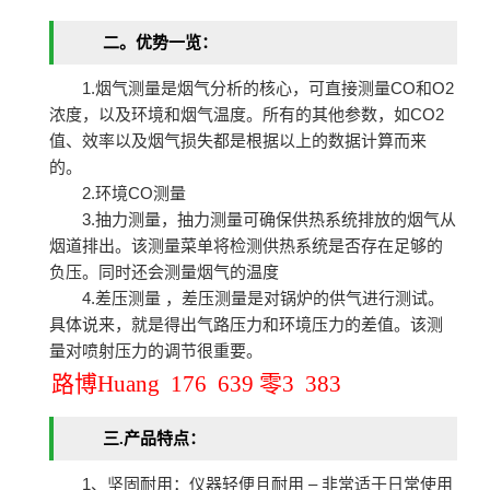
二。优势一览：
1.烟气测量是烟气分析的核心，可直接测量CO和O2
浓度，以及环境和烟气温度。所有的其他参数，如CO2
值、效率以及烟气损失都是根据以上的数据计算而来
的。
2.环境CO测量
3.抽力测量，抽力测量可确保供热系统排放的烟气从
烟道排出。该测量菜单将检测供热系统是否存在足够的
负压。同时还会测量烟气的温度
4.差压测量 ，差压测量是对锅炉的供气进行测试。
具体说来，就是得出气路压力和环境压力的差值。该测
量对喷射压力的调节很重要。
路博Huang 176 639 零3 383
三.产品特点：
1、坚固耐用：仪器轻便且耐用 – 非常适于日常使用