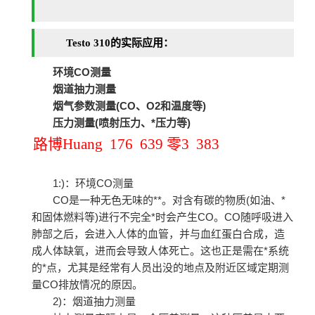
Testo 310的实际应用：
环境CO测量
烟道抽力测量
烟气参数测量(CO、O2和温度等)
压力测量(喷射压力、*压力等)
路博Huang 176 639 零3 383
1:)：环境CO测量
CO是一种无色无味的**。对含有碳的物质(如油、*
和固体燃料等)进行不完全*时会产生CO。CO随呼吸进入
肺部之后，会进入人体的血管，并与血红蛋白合成，造
成人体缺氧，进而会导致人体死亡。这也正是需在*系统
的*点，尤其是经常有人员出没的地点及附近区域定期测
量CO排放情况的原因。
2)：烟道抽力测量