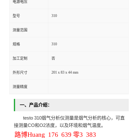
电源电压
留
310
型号
言
测量范围
310
规格
加工定制
否
201 x 83 x 44 mm
外形尺寸
测量精度
一、产品介绍：
testo 310烟气分析仪测量是烟气分析的核心，可直
接测量CO和O2浓度，以及环境和烟气温度。
路博Huang 176 639 零3 383