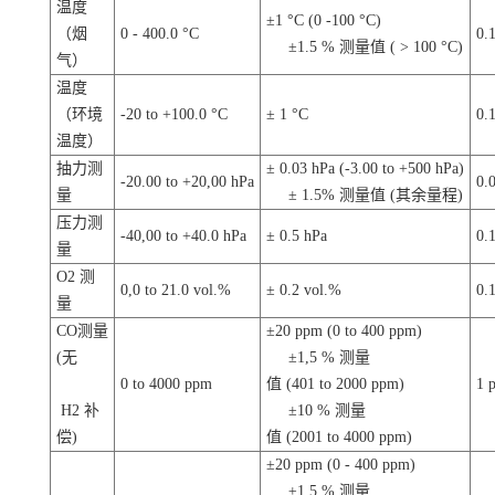
温度
±1 °C (0 -100 °C)
（烟
0 - 400.0 °C
0.
±1.5 % 测量值 ( > 100 °C)
气）
温度
（环境
-20 to +100.0 °C
± 1 °C
0.
温度）
抽力测
± 0.03 hPa (-3.00 to +500 hPa)
-20.00 to +20,00 hPa
0.
量
± 1.5% 测量值 (其余量程)
压力测
-40,00 to +40.0 hPa
± 0.5 hPa
0.
量
O2 测
0,0 to 21.0 vol.%
± 0.2 vol.%
0.
量
CO测量
±20 ppm (0 to 400 ppm)
(无
±1,5 % 测量
0 to 4000 ppm
值 (401 to 2000 ppm)
1 
H2 补
±10 % 测量
偿)
值 (2001 to 4000 ppm)
±20 ppm (0 - 400 ppm)
±1,5 % 测量