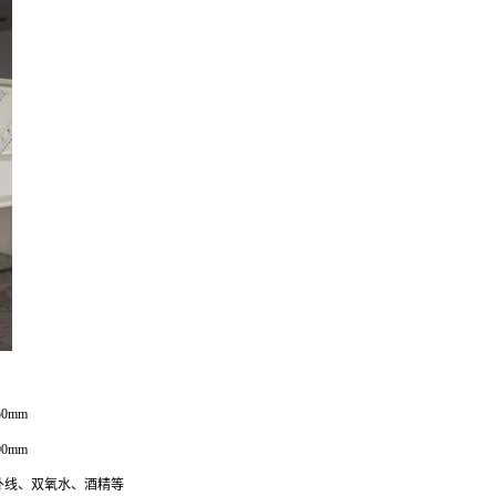
50mm
00mm
外线、双氧水、酒精等