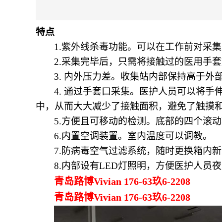
特点
1.紫外线杀毒
功能。
可以在工作前对采
2.采集完毕后，只需将接触过的医用手
3. 内外压力差。收集站内部保持高于
4. 通过手套口采集。医护人员可以将
中，从而大大减少了接触面积，避免了触摸
5.方便且可移动的检测。底部的四个滚
6.
内置空调装置。
室内温度可以调教
。
7.防病毒空气过滤系统，随时更换箱内
8.内部设有LED灯照明，方便医护人员
青岛路博Vivian 176-63玖6-2208
青岛路博Vivian 176-63玖6-2208