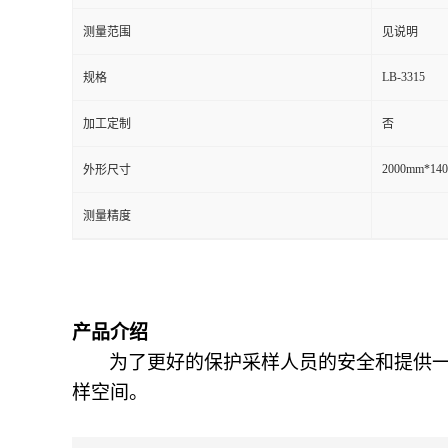
测量范围
见说明
留
LB-3315
规格
言
加工定制
否
2000mm*14
外形尺寸
测量精度
产品介绍
为了更好的保护采样人员的安全和提供
样空间。