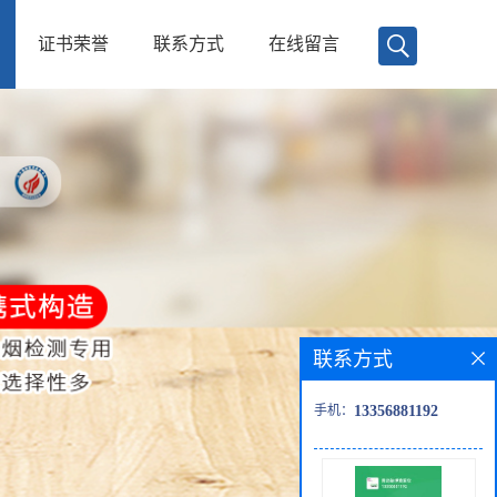
证书荣誉
联系方式
在线留言
联系方式
手机：
13356881192