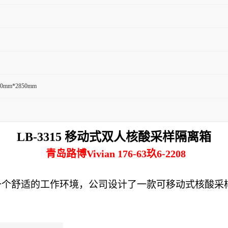
00mm*2850mm
LB-3315 移动式双人核酸采样隔离箱
青岛路博Vivian 176-63玖6-2208
一个舒适的工作环境，
公司
设计了一款可移动式核酸采