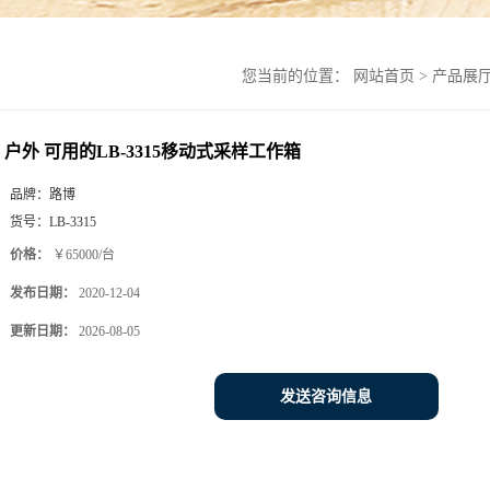
您当前的位置：
网站首页
>
产品展
户外 可用的LB-3315移动式采样工作箱
品牌：
路博
货号：
LB-3315
价格：
￥65000/台
发布日期：
2020-12-04
更新日期：
2026-08-05
发送咨询信息