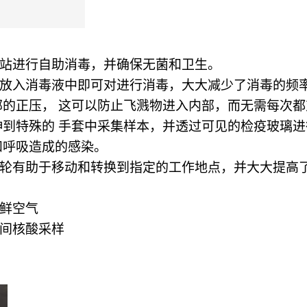
集站进行自助消毒，并确保无菌和卫生。
套放入消毒液中即可对进行消毒，大大减少了消毒的频
外部的正压， 这可以防止飞溅物进入内部，而无需每次
手伸到特殊的 手套中采集样本，并透过可见的检疫玻璃
和呼吸造成的感染。
动轮有助于移动和转换到指定的工作地点，并大大提高
新鲜空气
夜间核酸采样