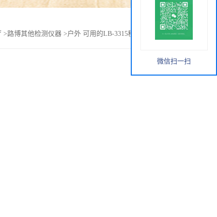
厅
>
路博其他检测仪器
>
户外 可用的LB-3315移动式采样工作箱
微信扫一扫