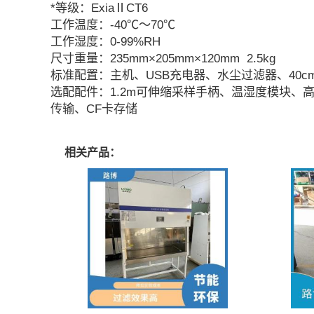
*等级：ExiaⅡCT6
工作温度：-40℃～70℃
工作湿度：0-99%RH
尺寸重量：235mm×205mm×120mm 2.5kg
标准配置：主机、USB充电器、水尘过滤器、40
选配配件：1.2m可伸缩采样手柄、温湿度模块、高
传输、CF卡存储
相关产品：