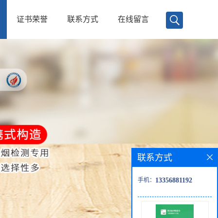
证书荣誉
联系方式
在线留言
联系方式
手机：
13356881192