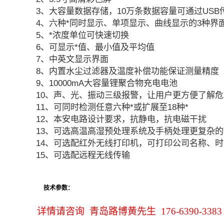
3、大容量数据存储，10万条数据容量可通过USB
4、六种*同时显示、单项显示、曲线显示的3种界
5、*浓度单位可快速切换
6、可显示*值、最小值及平均值
7、中英文显示界面
8、内置水尘过滤器及温度补偿功能保证测量精度
9、10000mA大容量锂聚合物充电电池
10、声、光、振动三级报警，让用户更方便了解危
11、可同时检测任意六种*或扩展至18种*
12、本安电路设计要求，抗静电，抗电磁干扰
13、可选高温高湿预处理系统及手柄处理更复杂
14、可选配红外无线打印机，可打印公司名称、时
15、可选配远程无线传输
技术参数：
详情请咨询 青岛路博黄先生 176-6390-3383