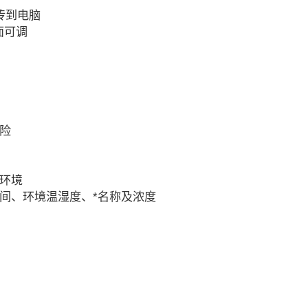
传到电脑
面可调
险
的环境
间、环境温湿度、*名称及浓度