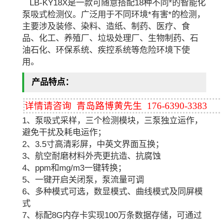
LB-KY18X是一款可随意搭配18种不同*的智能化
泵吸式检测仪。广泛用于不同环境*有害*的检测，
主要涉及装修、染料、造纸、制药、医疗、食
品、化工、养殖厂、垃圾处理厂、生物制药、石
油石化、环保系统、疾控系统等危险环境下使
用。
产品特点：
详情请咨询 青岛路博黄先生 176-6390-3383
1、泵吸式采样，三个检测模块，三泵独立运作，
避免干扰及耗电运作；
2、3.5寸高清彩屏，中英文界面互换；
3、航空耐磨材料外壳更抗造、抗腐蚀
4、ppm和mg/m3一键转换；
5、一键开启关闭泵，泵流量可调
6、多种模式可选，数显模式、曲线模式及同屏模
式
7、标配8G内存卡实现100万条数据存储，可通过