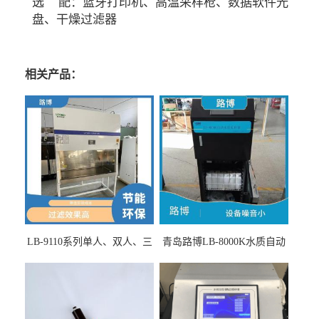
选 配：蓝牙打印机、高温采样枪、数据软件光
盘、干燥过滤器
相关产品：
LB-9110系列单人、双人、三
青岛路博LB-8000K水质自动
人生物安全柜适用于科研机
采样器带CEP证书
构