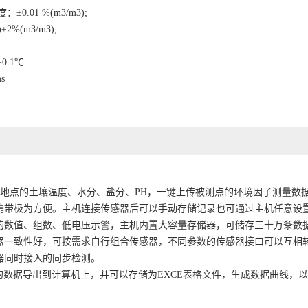
.01 %(m3/m3);
2%(m3/m3);
0.1℃
ms
地点的土壤温度、水分、盐分、PH，一键上传被测点的环境因子测量数
带极为方便。主机连接传感器后可以手动存储记录也可通过主机任意设
数值、组数、低电压示警，主机内置大容量存储器，可储存三十万条数
一致性好，可按需求自行组合传感器，不同参数的传感器接口可以互相
器同时接入的同步检测。
数据导出到计算机上，并可以存储为EXCE表格文件，生成数据曲线，