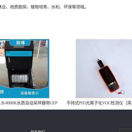
业、地质勘探、植物培育、水利、环保等领域。
B-8000K水质自动采样器带CEP
手持式PID光离子化VOC检测仪（
证书
机物设备）