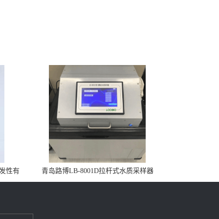
挥发性有
青岛路博LB-8001D拉杆式水质采样器