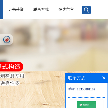
证书荣誉
联系方式
在线留言
联系方式
手机：
13356881192