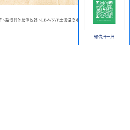
厅
>
路博其他检测仪器
>
LB-WSYP土壤温度水分盐分PH速测仪
微信扫一扫