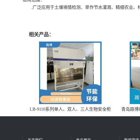
.广泛应用于土壤墒情检测、旱作节水灌溉、精细农业、林
相关产品：
LB-9110系列单人、双人、三人生物安全柜
青岛路博L
适用于科研机构