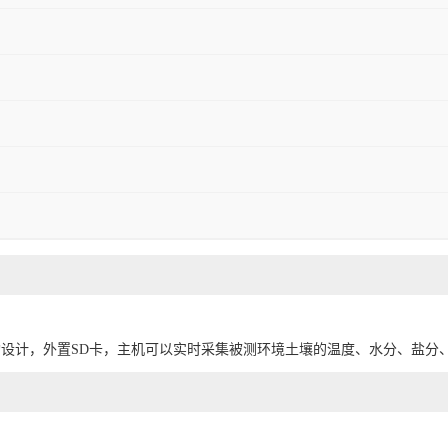
结构设计，外置SD卡，主机可以实时采集被测环境土壤的温度、水分、盐分