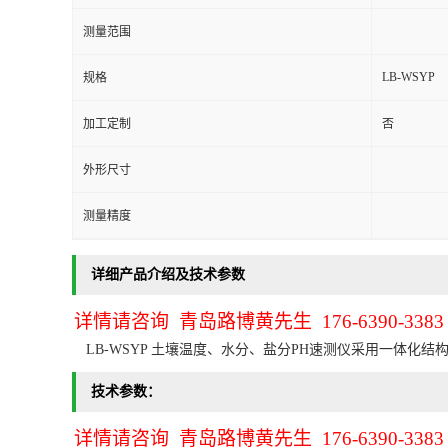
测量范围
留
LB-WSYP
规格
言
加工定制
否
外形尺寸
测量精度
详细产品介绍及技术参数
详情请咨询 青岛路博黄先生 176-6390-3383
LB-WSYP 土壤温度、水分、盐分PH速测仪采用一体化
技术参数：
详情请咨询 青岛路博黄先生 176-6390-3383