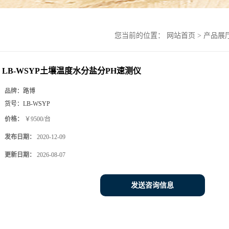
您当前的位置：
网站首页
>
产品展
LB-WSYP土壤温度水分盐分PH速测仪
品牌：
路博
货号：
LB-WSYP
价格：
￥9500/台
发布日期：
2020-12-09
更新日期：
2026-08-07
发送咨询信息