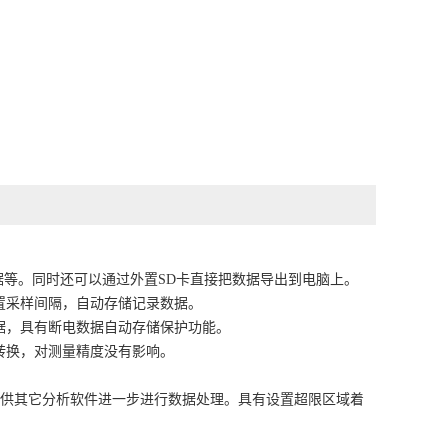
据等。同时还可以通过外置SD卡直接把数据导出到电脑上。
置采样间隔，自动存储记录数据。
据，具有断电数据自动存储保护功能。
转换，对测量精度没有影响。
以供其它分析软件进一步进行数据处理。具有设置超限区域着