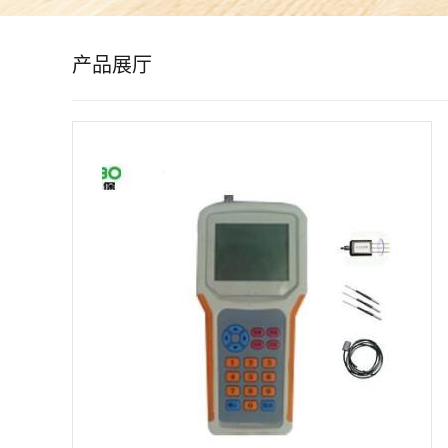
公
产品展厅
司
动
态
产
品
展
厅
证