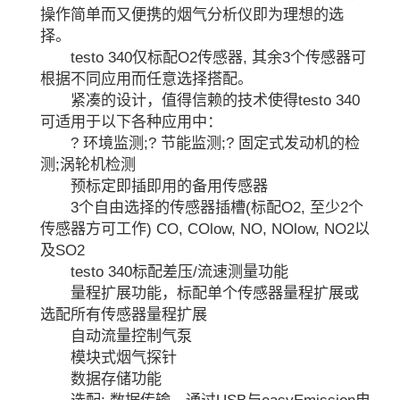
操作简单而又便携的烟气分析仪即为理想的选
择。
testo 340仅标配O2传感器, 其余3个传感器可
根据不同应用而任意选择搭配。
紧凑的设计，值得信赖的技术使得testo 340
可适用于以下各种应用中：
? 环境监测;? 节能监测;? 固定式发动机的检
测;涡轮机检测
预标定即插即用的备用传感器
3个自由选择的传感器插槽(标配O2, 至少2个
传感器方可工作) CO, COlow, NO, NOlow, NO2以
及SO2
testo 340标配差压/流速测量功能
量程扩展功能，标配单个传感器量程扩展或
选配所有传感器量程扩展
自动流量控制气泵
模块式烟气探针
数据存储功能
选配: 数据传输，通过USB与easyEmission电