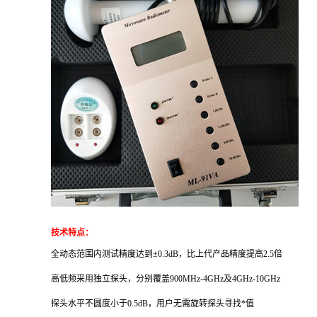
技术特点：
全动态范围内测试精度达到±0.3dB，比上代产品精度提高2.5倍
高低频采用独立探头，分别覆盖900MHz-4GHz及4GHz-10GHz
探头水平不圆度小于0.5dB，用户无需旋转探头寻找*值