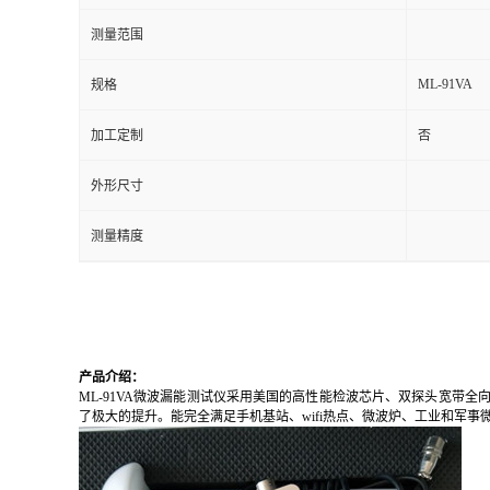
测量范围
留
ML-91VA
规格
言
加工定制
否
外形尺寸
测量精度
产品介绍：
ML-91VA微波漏能测试仪采用美国的高性能检波芯片、双探头宽
了极大的提升。能完全满足手机基站、wifi热点、微波炉、工业和军