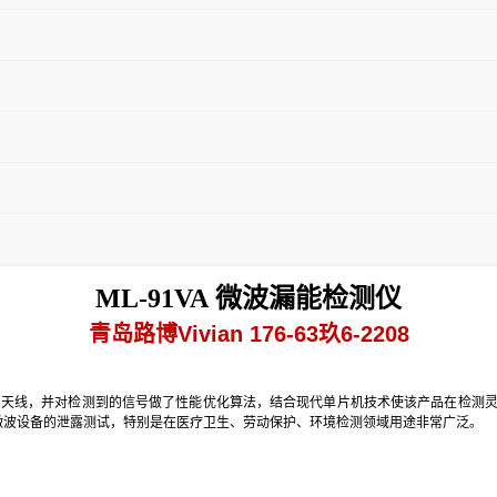
ML-91VA 微波漏能检测仪
青岛路博Vivian 176-63玖6-2208
带全向天线，并对检测到的信号做了性能优化算法，结合现代单片机技术使该产品在检测
事微波设备的泄露测试，特别是在医疗卫生、劳动保护、环境检测领域用途非常广泛。