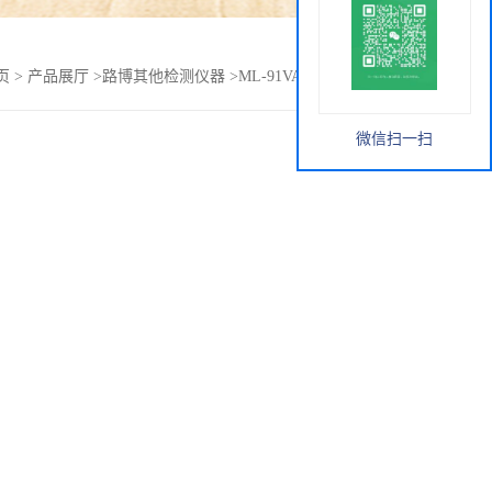
页
>
产品展厅
>
路博其他检测仪器
>
ML-91VA 微波漏能检测仪
微信扫一扫