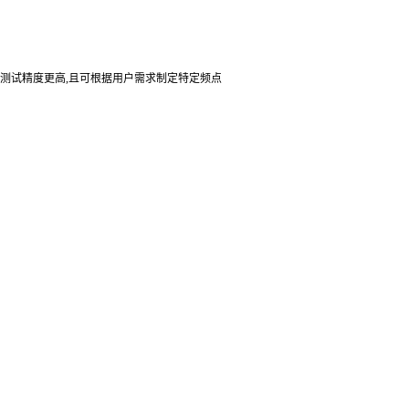
37GHz，测试精度更高,且可根据用户需求制定特定频点