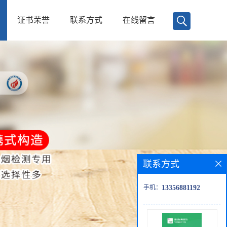
证书荣誉
联系方式
在线留言
联系方式
手机：
13356881192