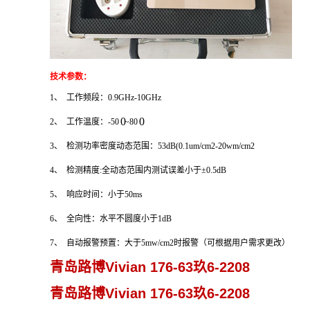
技术参数：
1、 工作频段：0.9GHz-10GHz
0
0
2、 工作温度：-50
~80
3、 检测功率密度动态范围：53dB(0.1um/cm2-20wm/cm2
4、 检测精度:全动态范围内测试误差小于±0.5dB
5、 响应时间：小于50ms
6、 全向性：水平不圆度小于1dB
7、 自动报警预置：大于5mw/cm2时报警（可根据用户需求更改）
青岛路博Vivian 176-63玖6-2208
青岛路博Vivian 176-63玖6-2208