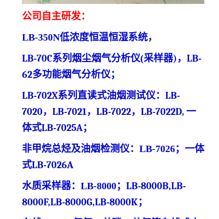
公司自主研发：
LB-350N
低浓度
恒温恒湿系统
，
LB-70C系列烟尘烟气分析仪
(
采样器
)
，
LB-
62多功能烟气分析仪
；
LB-702X系列直读式油烟测试仪
：
LB-
7020，LB-7021，LB-7022，LB-7022D,
一
体式
LB-7025A
；
非甲烷总烃及油烟检测仪：
LB-7026
；一体
式
LB-7026A
水质采样器：
LB-8000
；
LB-8000B,LB-
8000F,LB-8000G,LB-8000K
；