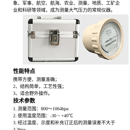
象、军事、航空、航海、农业、测量、地质、工矿企
业和科研等领域，成为测量大气压力的常规仪器。
性能特点
携带方便、测量准确
；
2、
结构简单，工艺性强
；
3、
适合野外操作
。
技术参数
1. 测量范围：800～1064hpa
2. 使用温度范围：-30 ~ +40℃
3. 经过温度、示度和补充订正后的测量误差不大于
3.3hpa