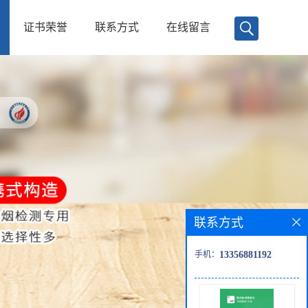
证书荣誉
联系方式
在线留言
联系方式
手机：
13356881192