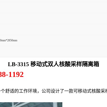
00mm*2850mm
LB-3315 移动式双人核酸采样隔离箱
88-1192
一个舒适的工作环境，
公司
设计了一款可移动式核酸采