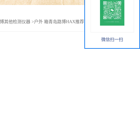
博其他检测仪器
>
户外 箱青岛路博HAX推荐青岛路博LB-3315
微信扫一扫