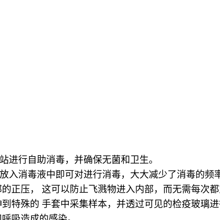
集站进行自助消毒，并确保无菌和卫生。
套放入消毒液中即可对进行消毒，大大减少了消毒的频
外部的正压， 这可以防止飞溅物进入内部，而无需每次
手伸到特殊的 手套中采集样本，并透过可见的检疫玻璃
和呼吸造成的感染。