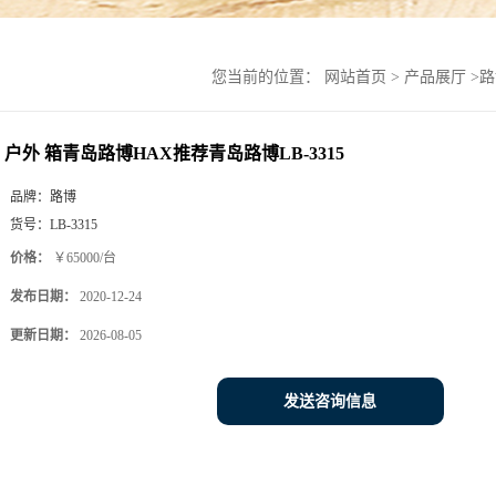
您当前的位置：
网站首页
>
产品展厅
>
路
户外 箱青岛路博HAX推荐青岛路博LB-3315
品牌：
路博
货号：
LB-3315
价格：
￥65000/台
发布日期：
2020-12-24
更新日期：
2026-08-05
发送咨询信息