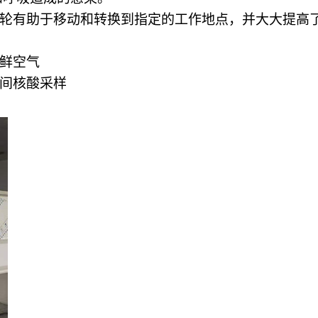
动轮有助于移动和转换到指定的工作地点，并大大提高
新鲜空气
夜间核酸采样