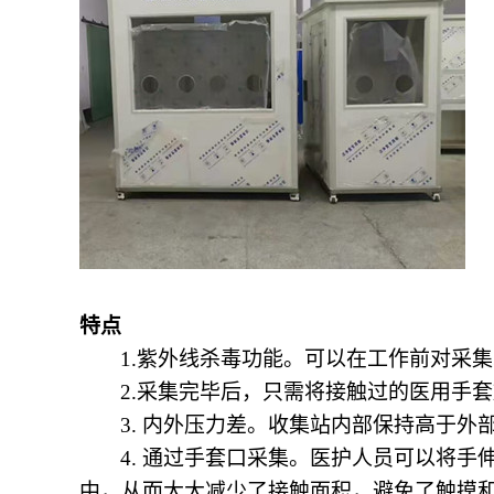
特点
1.紫外线杀毒
功能。
可以在工作前对采
2.采集完毕后，只需将接触过的医用手
3. 内外压力差。收集站内部保持高于
4. 通过手套口采集。医护人员可以将
中，从而大大减少了接触面积，避免了触摸