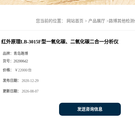
您当前的位置：
网站首页
>
产品展厅
>
路博其他检测
红外原理LB-3015F型一氧化碳、二氧化碳二合一分析仪
品牌：
青岛路博
货号：
202006d2
价格：
￥22000/台
发布日期：
2020-12-29
更新日期：
2026-08-07
发送咨询信息