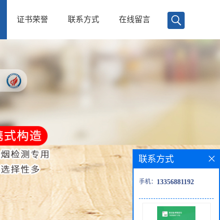
证书荣誉
联系方式
在线留言
联系方式
手机：
13356881192