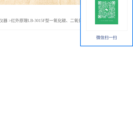
仪器
>
红外原理LB-3015F型一氧化碳、二氧化碳二合一分析仪
微信扫一扫