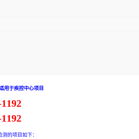
仪适用于疾控中心项目
-1192
-1192
检测的项目如下：