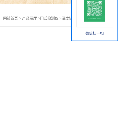
：
网站首页
>
产品展厅
>
门式检测仪
>
温度快速筛查仪LB-105
微信扫一扫