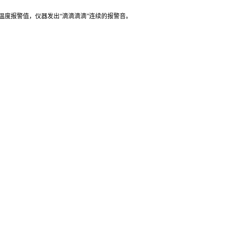
温度报警值，仪器发出“滴滴滴滴”连续的报警音。