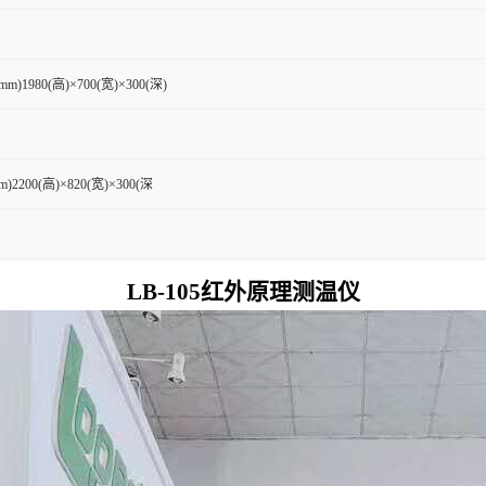
1980(高)×700(宽)×300(深)
2200(高)×820(宽)×300(深
LB-105红外原理测温仪