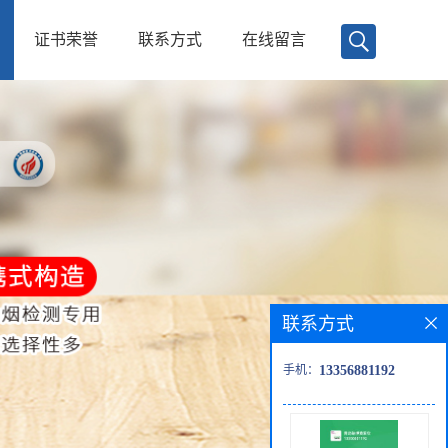
证书荣誉
联系方式
在线留言
联系方式
手机：
13356881192