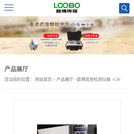
公
司
首
页
产品展厅
您当前的位置：
网站首页
>
产品展厅
>
路博其他检测仪器
>
LB-
公
350N低浓度粉尘手工称重恒温箱
司
介
绍