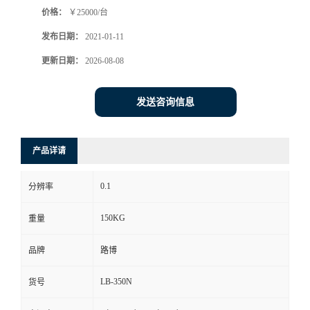
价格：
￥25000/台
书
发布日期：
2021-01-11
荣
更新日期：
2026-08-08
誉
发送咨询信息
联
产品详请
系
0.1
分辨率
方
150KG
重量
式
品牌
路博
在
LB-350N
货号
线