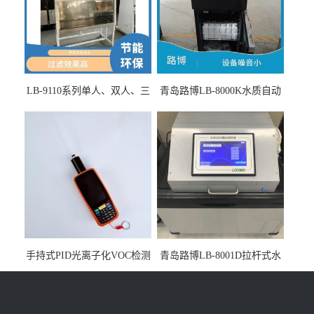
LB-9110系列单人、双人、三
青岛路博LB-8000K水质自动
人生物安全柜适用于科研机
采样器带CEP证书
构
手持式PID光离子化VOC检测
青岛路博LB-8001D拉杆式水
仪（挥发性有机物设备）
质采样器