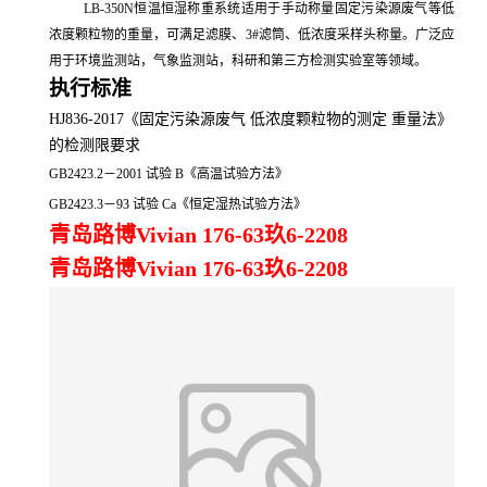
LB-350N恒温恒湿称重系统
适用于手动称量固定污染源废气等低
浓度颗粒物的重量
，
可满足滤膜、3#滤筒、低浓度采样头称量
。
广泛应
用于环境监测站，气象监测站，科研和第三方检测实验室等领域
。
执行标准
HJ836-2017《固定污染源废气 低浓度颗粒物的测定 重量法》
的检测限
要求
GB2423.2－2001 试验 B《高温试验方法》
GB2423.3－93 试验 Ca《恒定湿热试验方法》
青岛路博Vivian 176-63玖6-2208
青岛路博Vivian 176-63玖6-2208