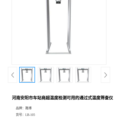
公
司
动
态
产
品
展
河南安阳市车站商超温度检测可用的通过式温度筛查仪
厅
品牌：
路博
证
货号：
LB-105