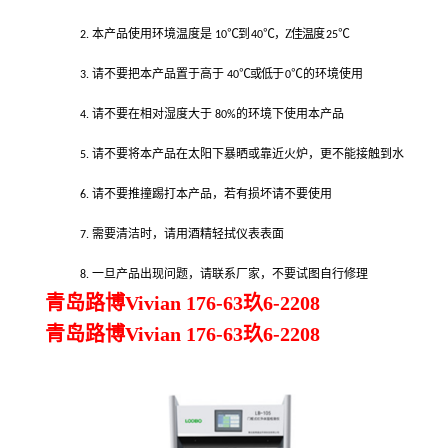
本产品使用环境温度是
℃到
℃，
Z
佳温度
℃
2.
10
40
25
请不要把本产品置于高于
℃或低于
℃的环境使用
3.
40
0
请不要在相对湿度大于
的环境下使用本产品
4.
80%
请不要将本产品在太阳下暴晒或靠近火炉，更不能接触到水
5.
请不要推撞踢打本产品，若有损坏请不要使用
6.
需要清洁时，请用酒精轻拭仪表表面
7.
一旦产品出现问题，请联系厂家，不要试图自行修理
8.
青岛路博Vivian 176-63玖6-2208
青岛路博Vivian 176-63玖6-2208