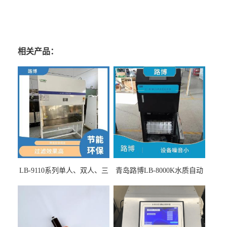
相关产品：
LB-9110系列单人、双人、三
青岛路博LB-8000K水质自动
人生物安全柜适用于科研机
采样器带CEP证书
构