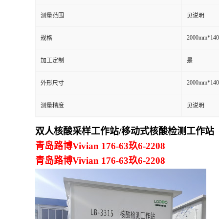
测量范围
见说明
留
2000mm*14
规格
言
加工定制
是
2000mm*14
外形尺寸
测量精度
见说明
双人核酸采样工作站/移动式核酸检测工作站
青岛路博Vivian 176-63玖6-2208
青岛路博Vivian 176-63玖6-2208