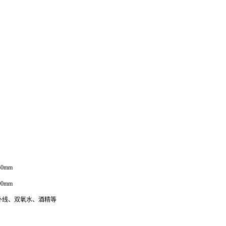
50mm
00mm
外线、双氧水、酒精等