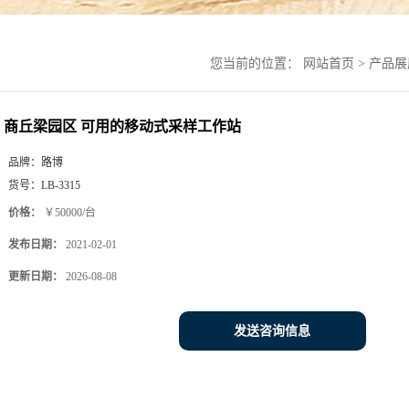
您当前的位置：
网站首页
>
产品展
商丘梁园区 可用的移动式采样工作站
品牌：
路博
货号：
LB-3315
价格：
￥50000/台
发布日期：
2021-02-01
更新日期：
2026-08-08
发送咨询信息