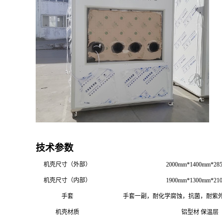
技术参数
机壳尺寸（外部）
2000mm*1400mm*28
机壳尺寸（内部）
1900mm*1300mm*21
手套
手套一副，耐化学腐蚀，抗菌，耐紫
机壳材质
铝型材 保温层