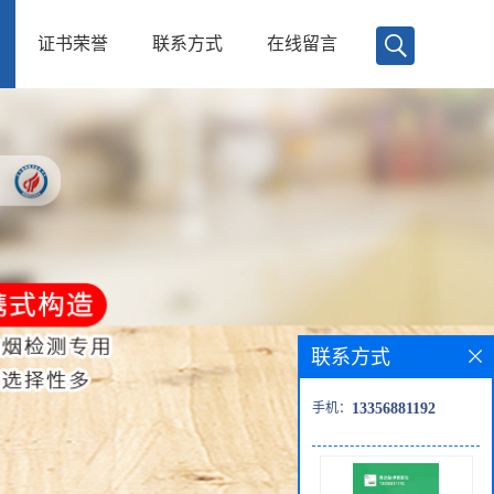
证书荣誉
联系方式
在线留言
联系方式
手机：
13356881192