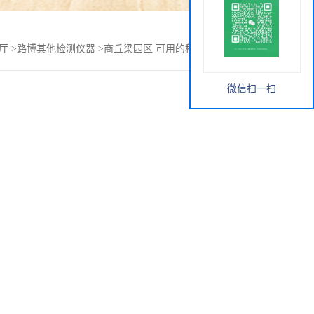
厅
>
路博其他检测仪器
>
商丘梁园区 可用的移动式采样工作站
微信扫一扫