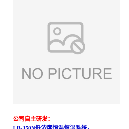
公司自主研发：
LB-350N
低浓度
恒温恒湿系统
，