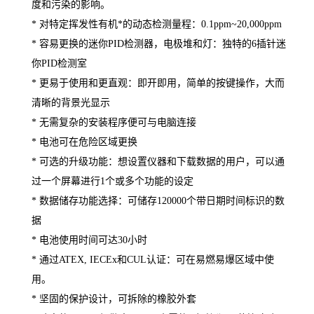
度和污染的影响。
* 对特定挥发性有机*的动态检测量程：
0.1ppm
~20,000ppm
* 容易更换的迷你PID检测器，电极堆和灯：独特的6插针迷
你PID检测室
* 更易于使用和更直观：即开即用，简单的按键操作，大而
清晰的背景光显示
* 无需复杂的安装程序便可与电脑连接
* 电池可在危险区域更换
* 可选的升级功能：想设置仪器和下载数据的用户，可以通
过一个屏幕进行1个或多个功能的设定
* 数据储存功能选择：可储存120000个带日期时间标识的数
据
* 电池使用时间可达30小时
* 通过ATEX, IECEx和CUL认证：可在易燃易爆区域中使
用。
* 坚固的保护设计，可拆除的橡胶外套