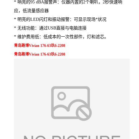
* 响亮的95 dBA报警声：仪器内置的2个喇叭，2秒快速响
应，低流量感应器
* 明亮的LED闪灯和振动报警：可显示现场*状况
* 无线功能：通过USB直接与电脑连接
* 维护费用低：低成本的一次性部件，灯和滤芯。
青岛路博Vivian 176-63玖6-2208
青岛路博Vivian 176-63玖6-2208