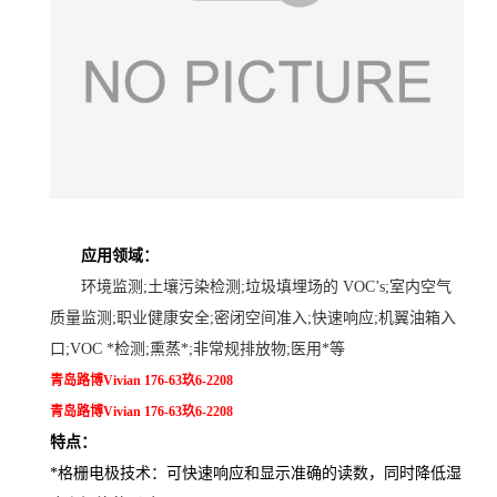
应用领域：
环境监测;土壤污染检测;垃圾填埋场的 VOC’s;室内空气
质量监测;职业健康安全;密闭空间准入;快速响应;机翼油箱入
口;VOC *检测;熏蒸*;非常规排放物;医用*等
青岛路博Vivian 176-63玖6-2208
青岛路博Vivian 176-63玖6-2208
特点：
*格栅电极技术：可快速响应和显示准确的读数，同时降低湿