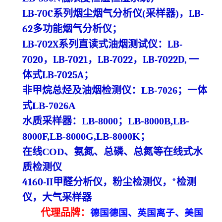
LB-70C系列烟尘烟气分析仪
(
采样器
)
，
LB-
62多功能烟气分析仪
；
LB-702X系列直读式油烟测试仪
：
LB-
7020，LB-7021，LB-7022，LB-7022D,
一
体式
LB-7025A
；
非甲烷总烃及油烟检测仪：
LB-7026
；一体
式
LB-7026A
水质采样器：
LB-8000
；
LB-8000B,LB-
8000F,LB-8000G,LB-8000K
；
在线
COD、氨氮、总磷、总氮等在线
式
水
质检测仪
4160-
II甲醛分析仪，粉尘检测仪，*检测
仪
，大气采样器
代理
品牌
：
德国德国、英国离子、美国