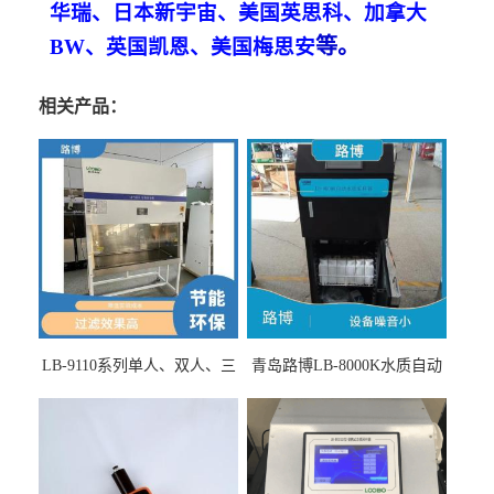
华瑞、日本新宇宙、美国英思科、加拿大
等
。
BW、英国凯恩、美国梅思安
相关产品：
LB-9110系列单人、双人、三
青岛路博LB-8000K水质自动
人生物安全柜适用于科研机
采样器带CEP证书
构