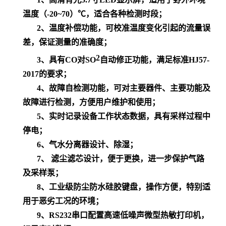
温度（-20~70）℃，适合各种检测时段；
2、
温度补偿功能，可校准温度变化引起的流量误
差，保证测量的准确度；
2
3、
具有CO对SO
自动修正功能，满足标准HJ57-
2017的要求；
4、
故障自检测功能，可对主要器件、主要功能及
故障进行检测，方便用户维护和使用；
5、
实时记录设备工作状态数据，具有采样过程中
停电；
6、
气水分离器设计、除湿；
7、
滤尘滤芯设计，便于更换，进一步保护气路
及采样泵；
8、
工业级防尘防水硅胶键盘，操作方便，特别适
用于恶劣工况的环境；
9、
RS232串口配置高速低噪声微型热敏打印机，