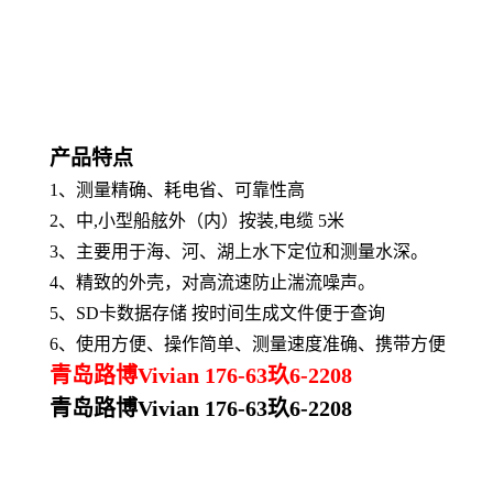
产品特点
1、
测量精确、耗电省、可靠性高
2、
中,小型船舷外（内）按装,电缆 5米
3、
主要用于海、河、湖上水下定位和测量水深。
4、
精致的外壳，对高流速防止湍流噪声。
5、
SD卡数据存储 按时间生成文件便于查询
6、
使用方便、操作简单、测量速度准确、携带方便
青岛路博Vivian 176-63玖6-2208
青岛路博Vivian 176-63玖6-2208