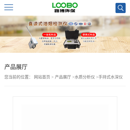
公
司
首
页
产品展厅
您当前的位置：
网站首页
>
产品展厅
>
水质分析仪
>
手持式水深仪
公
超声波检测
司
介
绍