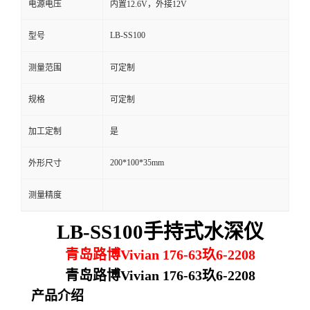
电源电压
内置12.6V，外接12V
留
LB-SS100
型号
言
测量范围
可定制
规格
可定制
加工定制
是
200*100*35mm
外形尺寸
测量精度
LB-SS100手持式水深仪
青岛路博Vivian 176-63玖6-2208
青岛路博Vivian 176-63玖6-2208
产品介绍