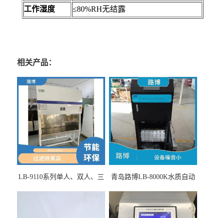
工作湿度
≤80%RH无结露
相关产品：
LB-9110系列单人、双人、三
青岛路博LB-8000K水质自动
人生物安全柜适用于科研机
采样器带CEP证书
构