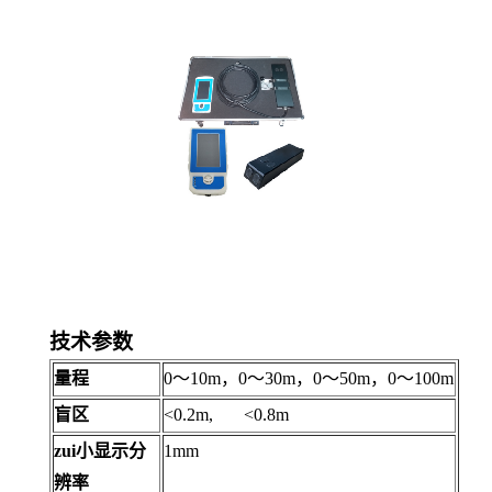
技术参数
量程
0～10m，0～30m，0～50m，0～100m
盲区
<0.2m, <0.8m
zui小显示分
1mm
辨率