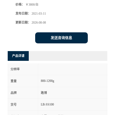
价格：
￥3800/台
书
发布日期：
2021-03-11
荣
更新日期：
2026-08-08
誉
发送咨询信息
联
产品详请
系
分辨率
方
800-1200g
重量
式
品牌
路博
在
LB-SS100
货号
线