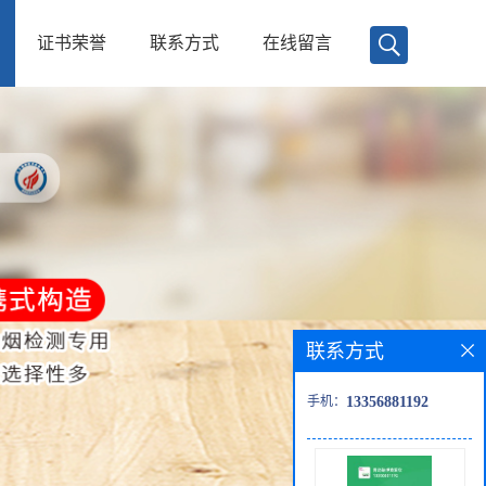
证书荣誉
联系方式
在线留言
联系方式
手机：
13356881192