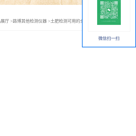
品展厅
>
路博其他检测仪器
>
土肥检测可用的全自动凯氏定氮仪
微信扫一扫