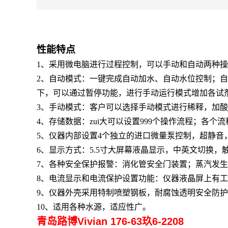
性能特点
1、
采用微电脑进行过程控制，可以手动和自动两种操
2、
自动模式：一键完成自动加水、自动水位控制；自
下，可以通过暂停功能，进行手动运行模式增加各试
3、
手动模式：客户可以选择手动模式进行稀释，加酸
4、
存储数据：zui大可以设置999个操作流程；各个
5、
仪器内部设置4个独立的进口微量泵控制，超静音
6、
显示方式：5.5寸大屏幕液晶显示，中英文切换，
7、
各种安全保护报警：消化管安全门装置；蒸汽发生
8、
电流显示和电流保护设置功能：仪器液晶屏上有工
9、
仪器外壳采用特制喷塑钢板，耐腐蚀透明安全防护
10、
适用各种水源，适应性广。
青岛路博Vivian 176-63玖6-2208