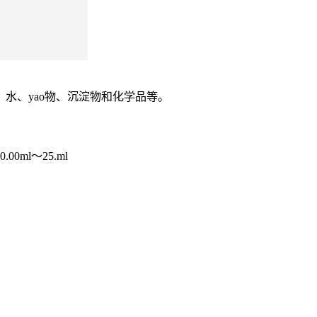
水、yao物、沉淀物和化学品等。
00ml～25.ml