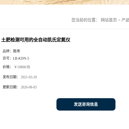
您当前的位置：
网站首页
>
产
土肥检测可用的全自动凯氏定氮仪
品牌：
路博
货号：
LB-KDN-5
价格：
￥10800/台
发布日期：
2021-03-20
更新日期：
2026-08-05
发送咨询信息