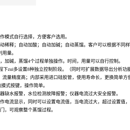
作模式自行选择，方便客户选用。
动稀释；自动加酸；自动加碱；自动蒸馏。客户可以根据不同样
剂用量。
，加碱，蒸馏4个过程单独操作。时间，用量可以自行控制。
流程下zui多设置8种独立控制阶段。（同时可扩展数据导出分析功
，流量精度高；内部采用进口硅胶管，使用寿命长，更换简单方
触摸式按键，操作简单。
器缺水报警，水位检测故障报警；仪器电流过大安全报警。
作电流显示，同时可以设置电流值，当电流过大，超过设置值，
门，可观察整个蒸馏过程。