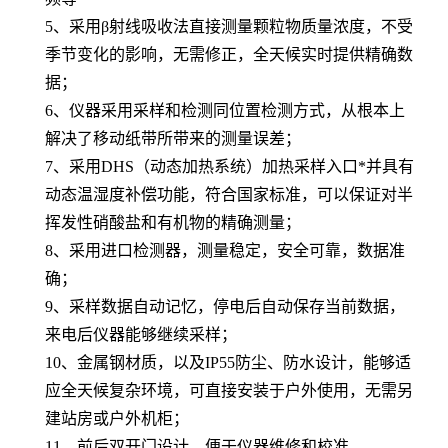
5、
采用β射线吸收法直接测量颗粒物质量浓度，不受
季节变化的影响，无需修正，全天候实时提供精确数
据；
6、
仪器采用采样和检测同位置检测方式，从根本上
解决了移动纸带所带来的测量误差；
7、
采用DHS（动态加热系统）加热采样入口*并具有
动态温湿度补偿功能，符合国家标准，可以保证对半
挥发性硝酸盐和有机物的精确测量；
8、
采用进口检测器，测量稳定，安全可靠，数据准
确；
9、
采样数据自动记忆，停电后自动保存当前数据，
来电后仪器能够继续采样；
10、
金属钢材质，以及IP55防尘、防水设计，能够适
应全天候复杂环境，可直接安装于户外使用，无需另
建站房或户外机柜；
11、
前后双开门设计，便于仪器维修和校准