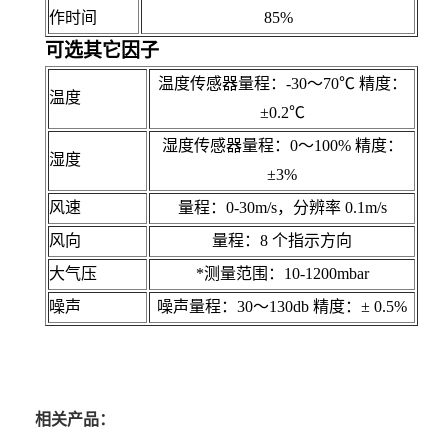
作时间
85%
可选其它因子
温度传感器量程：-30～70℃ 精度：
温度
±0.2℃
湿度传感器量程：0～100% 精度：
湿度
±3%
风速
量程：0-30m/s，分辨率 0.1m/s
风向
量程：8 个指示方向
大气压
*测量范围：10-1200mbar
噪声
噪声量程：30～130db 精度：± 0.5%
相关产品：