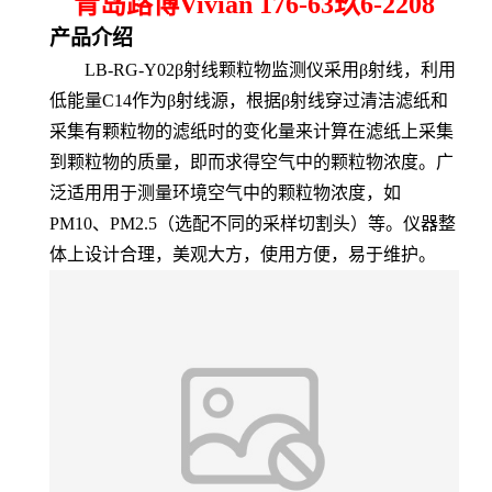
青岛路博Vivian 176-63玖6-2208
产品介绍
LB-RG-Y02
β射线颗粒物监测仪采用β射线，利用
低能量C14作为β射线源，根据β射线穿过清洁滤纸和
采集有颗粒物的滤纸时的变化量来计算在滤纸上采集
到颗粒物的质量，即而求得空气中的颗粒物浓度。广
泛适用用于测量环境空气中的颗粒物浓度，如
PM10、PM2.5（选配不同的采样切割头）等。仪器整
体上设计合理，美观大方，使用方便，易于维护。