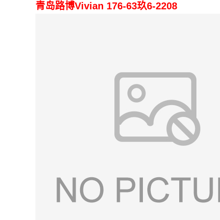
青岛路博Vivian 176-63玖6-2208