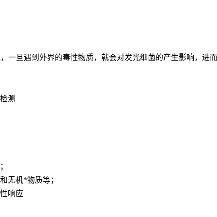
蓝绿荧光，一旦遇到外界的毒性物质，就会对发光细菌的产生影响，
检测
；
和无机*物质等
；
性响应