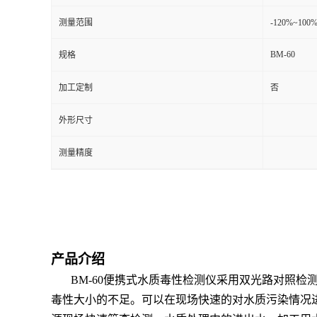
测量范围
-120%~1
留
BM-60
规格
言
加工定制
否
外形尺寸
测量精度
产品介绍
BM-60便携式水质毒性检测仪采用双光路对照检
毒性大小的不足。可以在现场快速的对水质污染情况