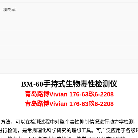
00%（抑制率）
BM-60手持式生物毒性检测仪
青岛路博Vivian 176-63玖6-2208
青岛路博Vivian 176-63玖6-2208
测
方法
，可以在检测过程中对整个毒性抑制情况进行动力学检测
进行检测
，
是常规理化科学
研究的理想工具。可广泛应用于
各级