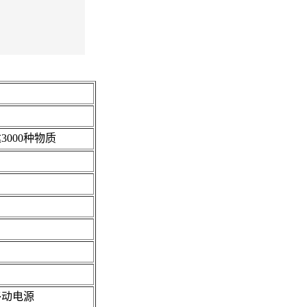
000种物质
移动电源