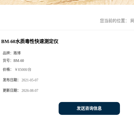
您当前的位置：
BM-60水质毒性快速测定仪
品牌：
路博
货号：
BM-60
价格：
￥85000/台
发布日期：
2021-05-07
更新日期：
2026-08-07
发送咨询信息