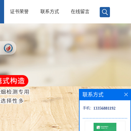
证书荣誉
联系方式
在线留言
联系方式
手机：
13356881192