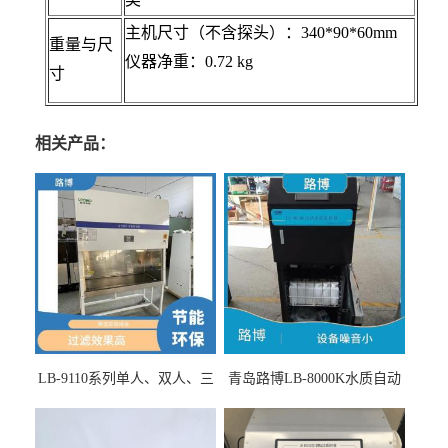
主机尺寸（不含探头）：340*90*60mm
重量与尺
仪器净重：0.72 kg
寸
相关产品：
LB-9110系列单人、双人、三
青岛路博LB-8000K水质自动
人生物安全柜适用于科研机
采样器带CEP证书
构