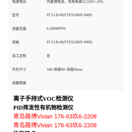
电源电压
内置锂电池，充电电源AC220V±10%
留
PCT-LB-00(PTXSLBMP-0000)
型号
言
0-20000PPM
测量范围
PCT-LB-00(PTXSLBMP-0000)
规格
加工定制
否
外形尺寸
340×高度90×深度60mm
测量精度
离子手持式VOC检测仪
PID挥发性有机物检测仪
青岛路博Vivian 176-63玖6-2208
青岛路博Vivian 176-63玖6-2208