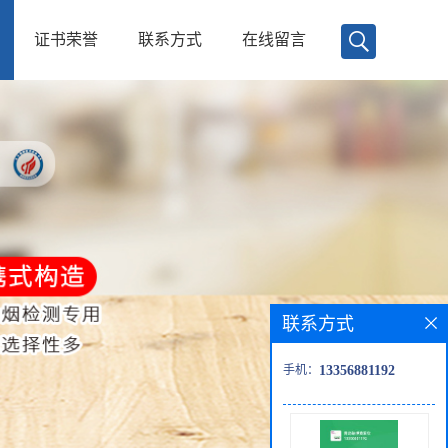
证书荣誉
联系方式
在线留言
联系方式
手机：
13356881192