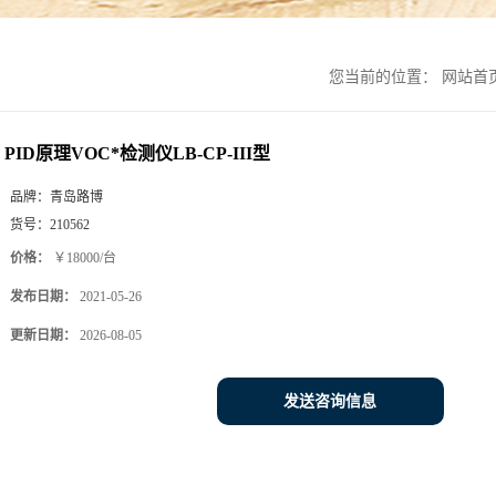
您当前的位置：
网站首
PID原理VOC*检测仪LB-CP-III型
品牌：
青岛路博
货号：
210562
价格：
￥18000/台
发布日期：
2021-05-26
更新日期：
2026-08-05
发送咨询信息