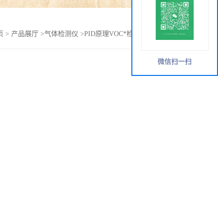
页
>
产品展厅
>
气体检测仪
>
PID原理VOC*检测仪LB-CP-III型
微信扫一扫