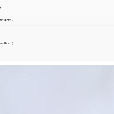
m
mm×46mm ；
mm×46mm ；