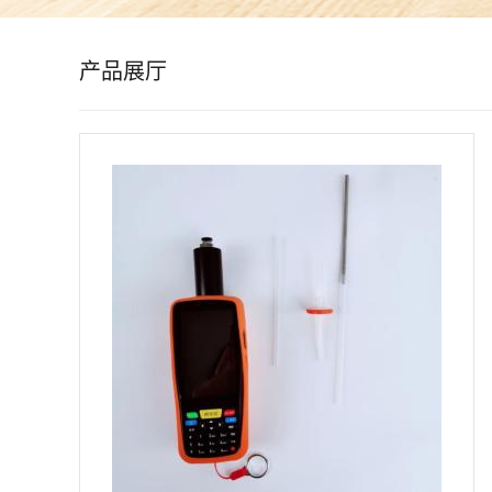
公
产品展厅
司
动
态
产
品
展
厅
证