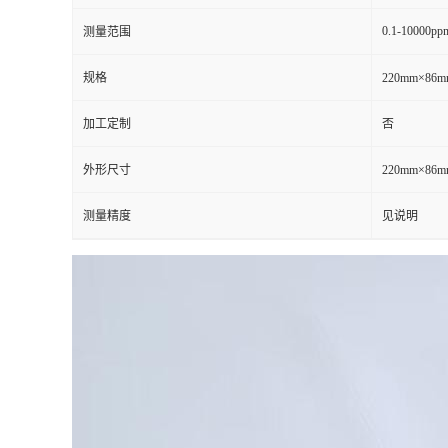
0.1-10000pp
测量范围
留
规格
220mm×86
言
加工定制
否
外形尺寸
220mm×86
测量精度
见说明