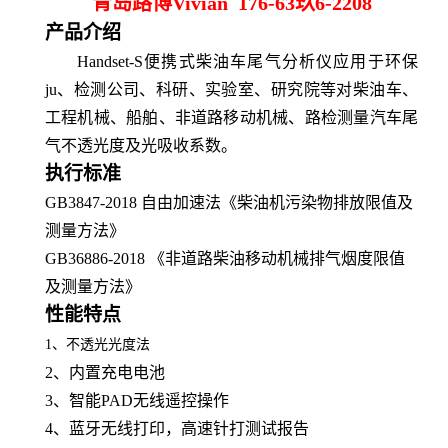
青岛路博Vivian 176-63玖6-2208
产品介绍
Handset-S便携式柴油车尾气分析仪应用于环保
ju、检测公司、科研、实验室、研究院等对柴油车、
工程机械、船舶、非道路移动机械、路检测量汽车尾
气不透光度及光吸收系数。
执行标准
GB3847-2018 自由加速法《柴油机污染物排放限值及
测量方法》
GB36886-2018 《非道路柴油移动机械排气烟度限值
及测量方法》
性能特点
1、
不透光光度法
2、
内置充电电池
3、
智能
PAD无线遥控操作
4、
蓝牙无线打印，高速针打测试报告