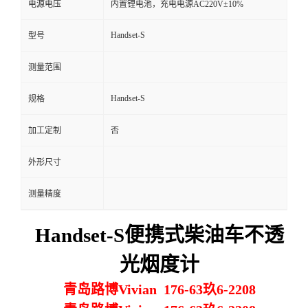
电源电压
内置锂电池，充电电源AC220V±10%
留
Handset-S
型号
言
测量范围
Handset-S
规格
加工定制
否
外形尺寸
测量精度
Handset-S便携式柴油车不透
光烟度计
青岛路博Vivian 176-63玖6-2208