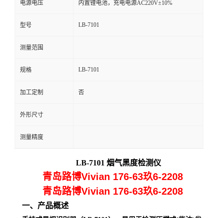
电源电压
内置锂电池，充电电源AC220V±10%
留
LB-7101
型号
言
测量范围
LB-7101
规格
加工定制
否
外形尺寸
测量精度
LB-7101
烟气黑度检测仪
青岛路博Vivian 176-63玖6-2208
青岛路博Vivian 176-63玖6-2208
一、产品概述