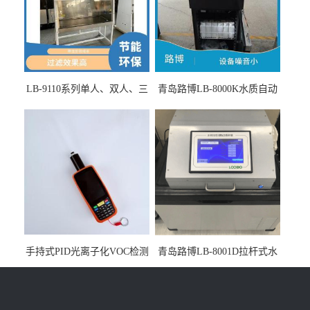
LB-9110系列单人、双人、三
青岛路博LB-8000K水质自动
人生物安全柜适用于科研机
采样器带CEP证书
构
手持式PID光离子化VOC检测
青岛路博LB-8001D拉杆式水
仪（挥发性有机物设备）
质采样器