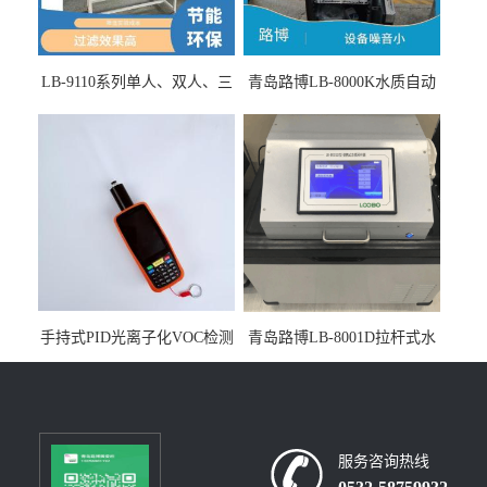
LB-9110系列单人、双人、三
青岛路博LB-8000K水质自动
人生物安全柜适用于科研机
采样器带CEP证书
构
手持式PID光离子化VOC检测
青岛路博LB-8001D拉杆式水
仪（挥发性有机物设备）
质采样器
服务咨询热线