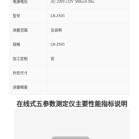
AC 220V±22V 50Hz±0.5Hz
电源电压
留
LB-ZS05
型号
言
测量范围
见说明
LB-ZS05
规格
加工定制
否
外形尺寸
测量精度
在线式五参数测定仪
主要性能指标说明