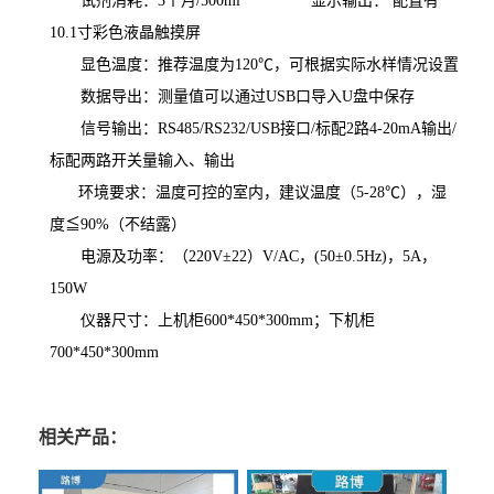
试剂消耗：3个月/500ml 显示输出： 配置有
10.1寸彩色液晶触摸屏
显色温度：推荐温度为120℃，可根据实际水样情况设置
数据
导出：测量值可以通过USB口导入U盘中保存
信号输出：RS485/RS232/USB接口/标配2路4-20mA输出/
标配两路开关量输入、输出
环境要求：
温度可控的室内，建议温度（5-28℃），湿
度≦90%（不结露）
电源及功率：（220V±22）V/AC，(50±0.5Hz)，5A，
150W
仪器尺寸：上机柜600*450*300mm；
下机柜
700*450*300mm
相关产品：