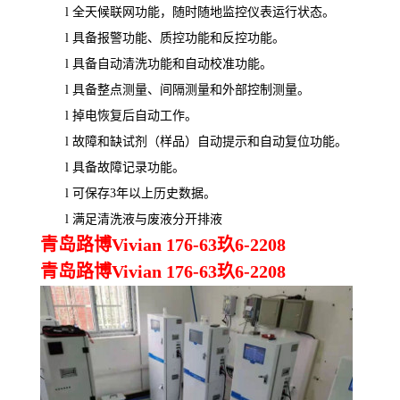
l
全天候联网功能，随时随地监控仪表运行状态。
l
具备报警功能、质控功能和反控功能。
l
具备自动清洗功能和自动校准功能。
l
具备整点测量、间隔测量和外部控制测量。
l
掉电恢复后自动工作。
l
故障和缺试剂（样品）自动提示和自动复位功能。
l
具备故障记录功能。
l
可保存3年以上历史数据。
l
满足清洗液与废液分开排液
青岛路博Vivian 176-63玖6-2208
青岛路博Vivian 176-63玖6-2208