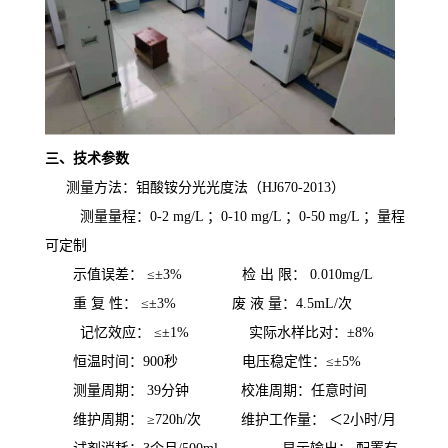
三、技术参数
测量方法：钼酸铵分光光度法（HJ670-2013）
测量量程：0-2 mg/L ；0-10 mg/L ；0-50 mg/L ；量程
可定制
示值误差： ≤±3% 检 出 限： 0.010mg/L
重 复 性： ≤±3% 废 液 量：4.5mL/次
记忆效应： ≤±1% 实际水样比对：±8%
恒温时间：900秒 电压稳定性：≤±5%
测量周期： 39分钟 校准周期：任意时间
维护周期： ≥720h/次 维护工作量： ＜2小时/月