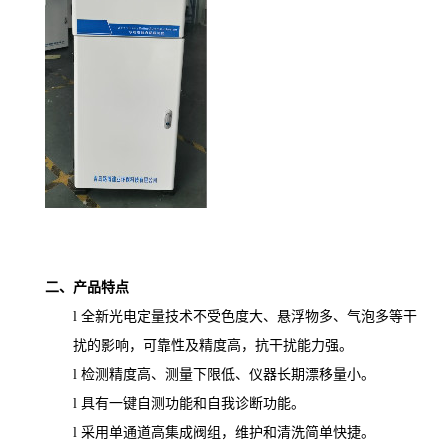
二、产品特点
l
全新光电定量技术不受色度大、悬浮物多、气泡多等干
扰的影响，可靠性及精度高，抗干扰能力强。
l
检测精度高、测量下限低、仪器长期漂移量小。
l
具有一
键
自测功能和自我诊断功能。
l
采用单通道高集成阀
组
，维护和清洗简单快捷。