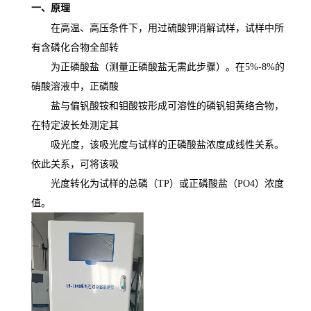
一、原理
在高温、高压条件下，用过硫酸钾消解试样，试样中所
有含磷化合物全部转
为正磷酸盐（测量正磷酸盐无需此步骤）。在5%-8%的
硝酸溶液中，正磷酸
盐与偏钒酸铵和钼酸铵形成可溶性的磷钒钼黄络合物，
在特定波长处测定其
吸光度，该吸光度与试样的正磷酸盐浓度成线性关系。
依此关系，可将该吸
光度转化为试样的总磷（TP）或正磷酸盐（PO4）浓度
值。