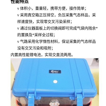
性能特点
v
体积小，重量轻，携带方便，操作简单；
v
采用真空箱正压排空，负压采集气态样品，采
样速度快，实现零交叉污染采样；
v
通过仪器面板上的切换阀即可完成气袋内残余*
的置换及*采样全过程；
v
气路采用化学惰性材料，保证采集的气态样品
没有交叉污染和吸附；
内置高性能锂电池，实现交直流两用。