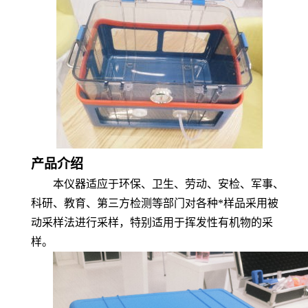
产品介绍
本仪器
适应于
环保、卫生、劳动、安检、军事、
科研、
教育
、第三方检测
等
部门对
各种*样品采用被
动采样法
进行采样，
特别适用于挥发性有机物的采
样。