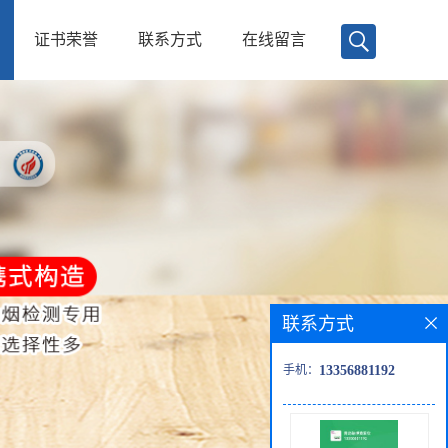
证书荣誉
联系方式
在线留言
联系方式
手机：
13356881192