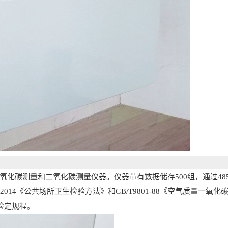
氧化碳测量和二氧化碳测量仪器。仪器带有数据储存
500组，通过
-2014《公共场所卫生检验方法》和GB/T9801-88《空气质量一氧
检定规程。