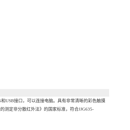
485和USB接口，可以连接电脑。具有非常清晰的彩色触摸
化碳的测定非分散红外法》的国家标准，符合JJG635-