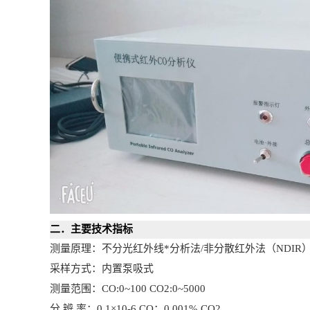
二．主要技术指标
测量原理：不分光红外线*分析法/非分散红外法（NDIR
采样方式：内置泵吸式
测量范围：
CO:0~100 CO2:0~5000
分
辨
率：
0.1×10-6 CO；0.001% CO2