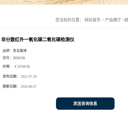
您当前的位置：
网站首页
>
产品展厅
>
非分散红外一氧化碳二氧化碳检测仪
品牌：
青岛路博
货号：
2020156
价格：
￥20500/台
发布日期：
2021-07-30
更新日期：
2026-08-07
发送咨询信息