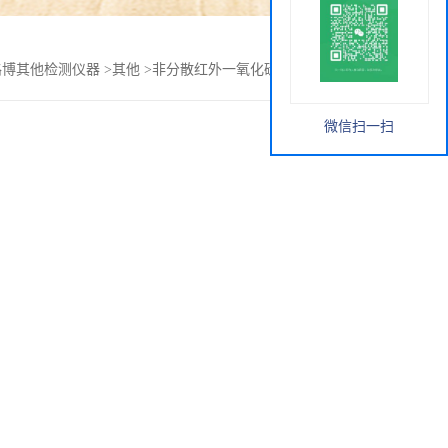
路博其他检测仪器
>
其他
>
非分散红外一氧化碳二氧化碳检测仪
微信扫一扫