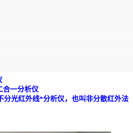
仪
2二合一分析仪
款不分光红外线*分析仪，也叫非分散红外法