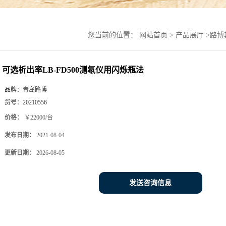
您当前的位置：
网站首页
>
产品展厅
>
路博
可选析出率LB-FD500测氡仪用闪烁瓶法
品牌：
青岛路博
货号：
20210556
价格：
￥22000/台
发布日期：
2021-08-04
更新日期：
2026-08-05
发送咨询信息