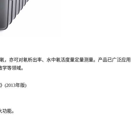
氡，亦可对氡析出率、水
中氡活度量定量测量
。产品已广泛应用
教学等领域。
(2013年版)
大功能。