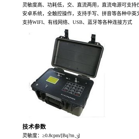
灵敏度高、功耗低，交、直流两用，直流电源可支持
安卓系统，全触控操作，支持手写、拼音等各种中英
支持
WIFI、有线网络、USB、蓝牙等各种连接方式
技术参数
灵敏度：
≥0.
8
cpm/[Bq?m
]
-3