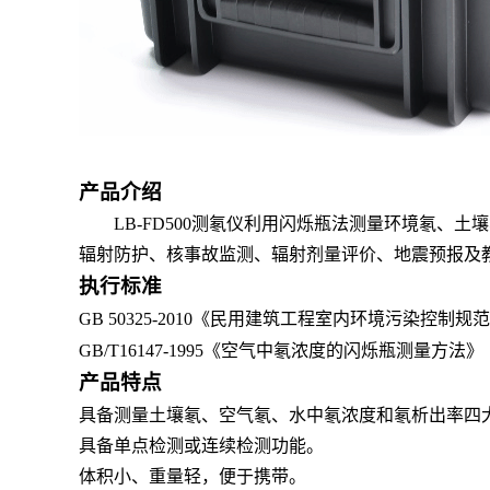
产品介绍
LB-FD500测氡仪
利用闪烁瓶法测量环境氡、土壤
辐射防护、核事故监测、辐射剂量评价、地震预报及
执行标准
GB 50325-2010《民用建筑工程室内环境污染控制规范》
GB/T16147-1995《空气中氡浓度的闪烁瓶测量方法》
产品特点
具备测量土壤氡、空气氡、水中氡浓度和氡析出率四
具备单点检测或连续检测功能。
体积小、重量轻，便于携带。