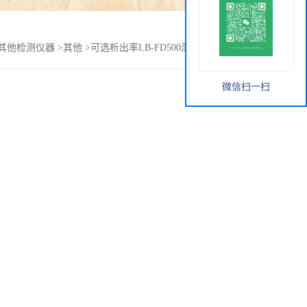
其他检测仪器
>
其他
>
可选析出率LB-FD500测氡仪用闪烁瓶法
微信扫一扫