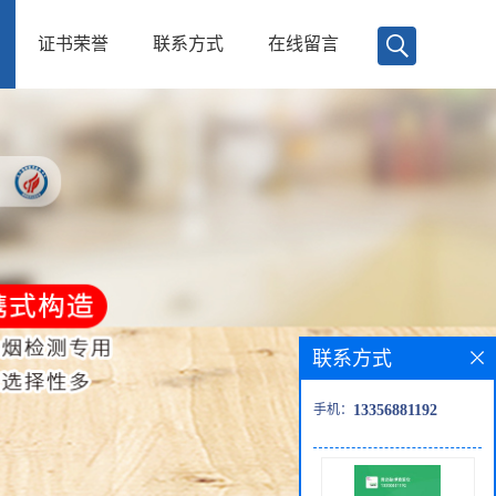
证书荣誉
联系方式
在线留言
联系方式
手机：
13356881192