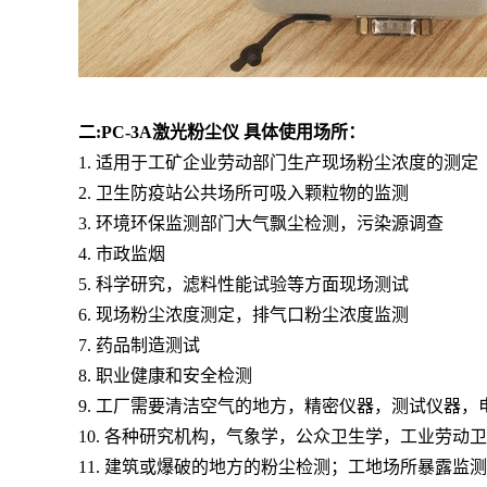
二:PC-3A激光粉尘仪 具体使用场所：
1. 适用于工矿企业劳动部门生产现场粉尘浓度的测定
2. 卫生防疫站公共场所可吸入颗粒物的监测
3. 环境环保监测部门大气飘尘检测，污染源调查
4. 市政监烟
5. 科学研究，滤料性能试验等方面现场测试
6. 现场粉尘浓度测定，排气口粉尘浓度监测
7. 药品制造测试
8. 职业健康和安全检测
9. 工厂需要清洁空气的地方，精密仪器，测试仪器
10. 各种研究机构，气象学，公众卫生学，工业劳动
11. 建筑或爆破的地方的粉尘检测；工地场所暴露监测