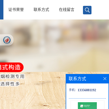
证书荣誉
联系方式
在线留言
联系方式
手机：
13356881192