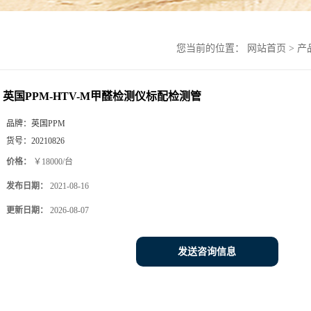
您当前的位置：
网站首页
>
产
英国PPM-HTV-M甲醛检测仪标配检测管
品牌：
英国PPM
货号：
20210826
价格：
￥18000/台
发布日期：
2021-08-16
更新日期：
2026-08-07
发送咨询信息