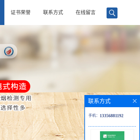
证书荣誉
联系方式
在线留言
联系方式
手机：
13356881192