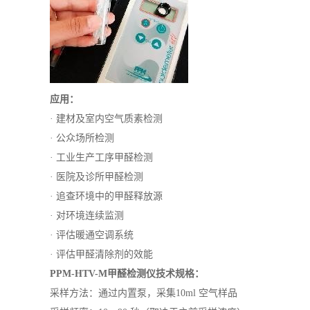
应用：
· 建材及室内空气质素检测
· 公众场所检测
· 工业生产工序甲醛检测
· 医院及诊所甲醛检测
· 追查环境中的甲醛释放源
· 对环境连续监测
· 评估暖通空调系统
· 评估甲醛清除剂的效能
PPM-HTV-M甲醛检测仪
技术规格：
采样方法：通过内置泵，采集
10ml 空气样品