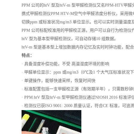
PPM 公司的htV 型及htV-m 型甲醛检测仪又名PPM-HTV甲
携式甲醛检测仪PPM HTV-M空气中甲醛浓度分析仪，采用
切换ppm 或标准状况mg/m3 单位显示。也可以实时测量温度
PPM 公司标配校准用的甲醛校正源，用户可以自行为检测仪
htV 型为基本型甲醛检测仪，可自动存储10 组数据。
htV-m 型是基本型上增加数据内存记忆及实时时钟功能，配
特点：
· 具备湿度补偿功能，不受 高温湿度环境的影响
· 甲醛单位显示：ppm 或mg/m3（0℃及1 个大气压标准状况
· 单键操作，能够快速采样，恢复时间快
· 标准配置包括一支甲醛校正源（有效期半年），只需数秒钟
· PPM htV 型及htV-m 型甲醛检测仪通过NIOSH 2016 标准评
· 检测仪已获ISO 9001: 2000 质量认证，符合CE 标准，可追溯