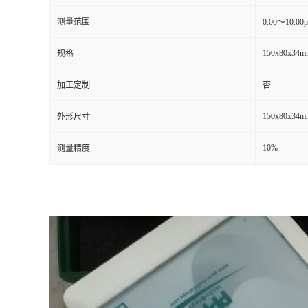
测量范围
0.00～10.00
留
150x80x34m
规格
言
加工定制
否
150x80x34m
外形尺寸
10%
测量精度