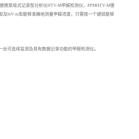
MPPM便携泵吸式记录型分析仪HTV-M甲醛检测仪，PPMHTV-M便
 型及htV-m型能够准确地测量甲醛浓度，只需按一个键就能够
成为一台可连续监测及具有数据记录功能的甲醛检测仪。