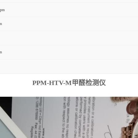
ppm
m
m
PPM-HTV-M甲醛检测仪