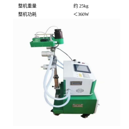
整机重量
约
25
kg
整机功耗
＜
36
0W