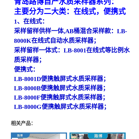
青岛路博
自产水质采样器系列：
主要分为二大类：在线式，便携式
1、
在线式：
采样留样供样一体
,AB桶混合采样款：LB-
8000K
在线式自动水质采样器；
采样留样一体式：
LB-8001
在线式等比例水
质采样器；
便携式：
LB-8001D便携触屏式
水质采样器；
LB-8000B便携触屏式
水质采样器；
LB-8000F便携触屏式
水质采样器；
LB-8000G便携触屏式
水质采样器；
相关产品：