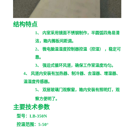
结构特点
1、 内室采用镜面不锈钢制作，半圆弧四角易清
洁，箱内搁板间距调。
2、 微电脑温湿度控制器控温（控湿） ，稳定可
靠。
3、 强迫式循环风道，确保工作室温度均匀。
4、 风道内安装有加热器、制冷器、去湿器、增湿器、
温湿度传感器。
5、 双层玻璃门观察窗，箱内安装有照明灯，观
察方便明了。
主要技术参数
型号：LB-350N
控温范围：5-50°