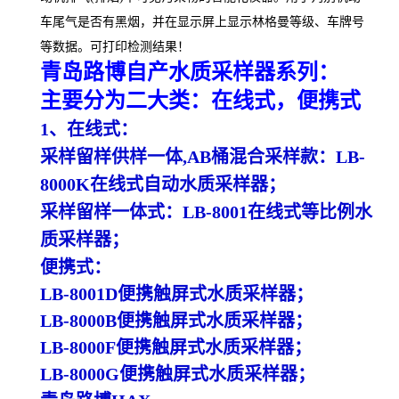
车尾气是否有黑烟，并在显示屏上显示林格曼等级、车牌号
等数据。可打印检测结果！
青岛路博
自产水质采样器系列：
主要分为二大类：在线式，便携式
1、
在线式：
采样留样供样一体
,AB桶混合采样款：LB-
8000K
在线式自动水质采样器；
采样留样一体式：
LB-8001
在线式等比例水
质采样器；
便携式：
LB-8001D便携触屏式
水质采样器；
LB-8000B便携触屏式
水质采样器；
LB-8000F便携触屏式
水质采样器；
LB-8000G便携触屏式
水质采样器；