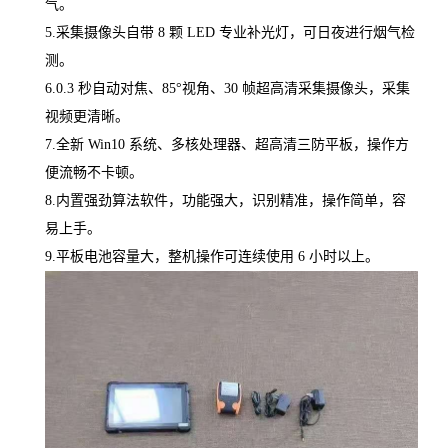
气。
5.采集摄像头自带 8 颗 LED 专业补光灯，可日夜进行烟气检
测。
6.0.3 秒自动对焦、85°视角、30 帧超高清采集摄像头，采集
视频更清晰。
7.全新 Win10 系统、多核处理器、超高清三防平板，操作方
便流畅不卡顿。
8.内置强劲算法软件，功能强大，识别精准，操作简单，容
易上手。
9.
平板电池容量大，整机操作可连续使用
6 小时以上。