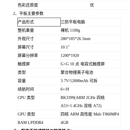
色彩还原度
优
2、平板主要参数
产品形式
三防平板电脑
整机重量
裸机 1100g
外观尺寸
280*185*26.5mm
屏幕尺寸
10.1”
屏幕分辨率
1200*1920
触摸屏
G+G 10 点 电容式触摸屏
类型
聚合物锂离子电池
容量
3.7V/12000mAh 可拆
续航时间
6+/H
CPU 类型
RK3399(ARM 2GHz 四核
A53+1.4GHz 双核 A72)
GPU 类型
四核 ARM 高性能 Mali-T860MP4
RAM LPDDR4
4GB