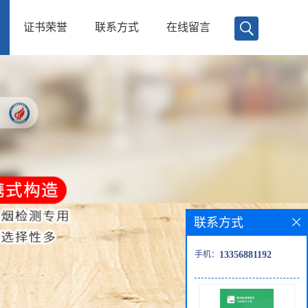
证书荣誉
联系方式
在线留言
联系方式
手机：
13356881192