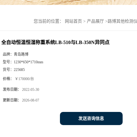
您当前的位置：
网站首页
>
产品展厅
>
路博其他检测
全自动恒温恒湿称重系统LB-510与LB-350N异同点
品牌：
青岛路博
型号：
1230*650*1710mm
货号：
225685
价格：
￥170000/台
发布日期：
2022-05-30
更新日期：
2026-08-07
发送咨询信息