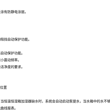
缘涂有防静电涂层。
物阻挡自动保护功能。
挡自动保护功能。
减小震动频率。
内洁净度的要求。
位置
。当恒温恒湿箱加湿器缺水时，系统会自动启动泵提水，当水箱中的水不
成曲线报表。