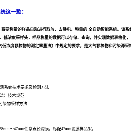
系统这一款：
，将要称量的样品自动进行取放、去静电、称量的 全自动智能系统。该系
、低浓度采样头，样品称量的数据可以存储、查询，并实现数据表格化，
气低浓度颗粒物的测定重量法》中规定的要求，是大气颗粒物和污染源采
测系统技术要求及检测方法
法）技术规范
污染物采样方法
28mm
～
47mm
任意直径滤膜。标配
4
mm
滤膜样品架。
7