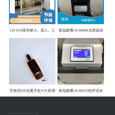
LB-9110系列单人、双人、三
青岛路博LB-8000K水质自动
人生物安全柜适用于科研机
采样器带CEP证书
构
手持式PID光离子化VOC检测
青岛路博LB-8001D拉杆式水
仪（挥发性有机物设备）
质采样器