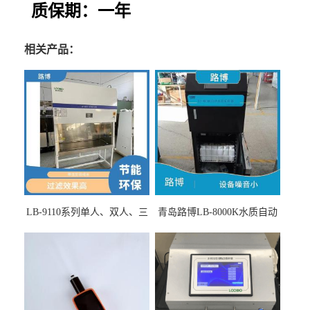
质保期：一年
相关产品：
LB-9110系列单人、双人、三
青岛路博LB-8000K水质自动
人生物安全柜适用于科研机
采样器带CEP证书
构