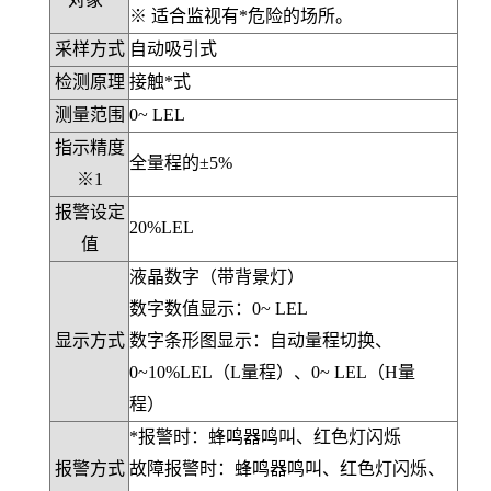
※ 适合监视有*危险的场所。
采样方式
自动吸引式
检测原理
接触*式
测量范围
0~ LEL
指示精度
全量程的±5%
※1
报警设定
20%LEL
值
液晶数字（带背景灯）
数字数值显示：0~ LEL
显示方式
数字条形图显示：自动量程切换、
0~10%LEL（L量程）、0~ LEL（H量
程）
*报警时：蜂鸣器鸣叫、红色灯闪烁
报警方式
故障报警时：蜂鸣器鸣叫、红色灯闪烁、