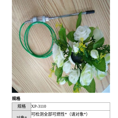
规格
规格
XP-3110
可检测全部可燃性*（请对象*）
对象*