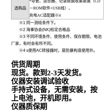
*导管、混合器、记录数据收集装置（CD
选购品
－ROM软件+USB线）、
充电AC适配器※4
※1 同一测绘条件下。
※2 海事协会(NK)检定合格品
※3 不同环境条件、使用条件、保存期限、电池
厂家，有时会有所不同。
※4 s使用AC转接器时，是防暴构造使用外。
供货周期
现货。款到
2-3
天发货。
仪器安装调试验收
手持式设备，无需安装，按
上电池，开机即用。
仪器质保期