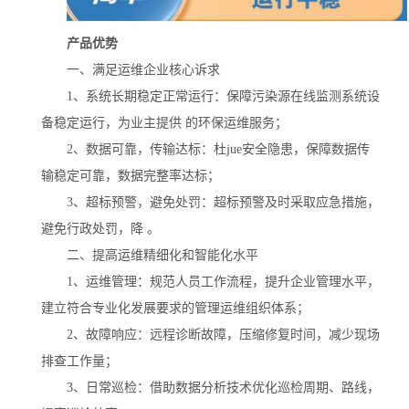
产品优势
一、满足运维企业核心诉求
1、系统长期稳定正常运行：保障污染源在线监测系统设
备稳定运行，为业主提供 的环保运维服务；
2、数据可靠，传输达标：杜jue安全隐患，保障数据传
输稳定可靠，数据完整率达标；
3、超标预警，避免处罚：超标预警及时采取应急措施，
避免行政处罚，降 。
二、提高运维精细化和智能化水平
1、运维管理：规范人员工作流程，提升企业管理水平，
建立符合专业化发展要求的管理运维组织体系；
2、故障响应：远程诊断故障，压缩修复时间，减少现场
排查工作量；
3、日常巡检：借助数据分析技术优化巡检周期、路线，