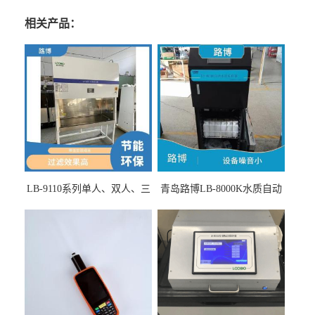
相关产品：
LB-9110系列单人、双人、三
青岛路博LB-8000K水质自动
人生物安全柜适用于科研机
采样器带CEP证书
构