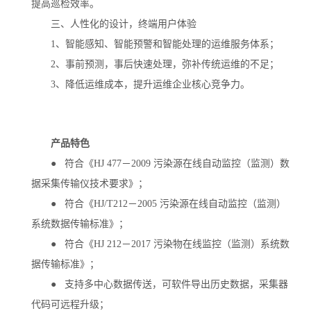
提高巡检效率。
三、人性化的设计，终端用户体验
1、智能感知、智能预警和智能处理的运维服务体系；
2、事前预测，事后快速处理，弥补传统运维的不足；
3、降低运维成本，提升运维企业核心竞争力。
产品特色
● 符合《HJ 477－2009 污染源在线自动监控（监测）数
据采集传输仪技术要求》；
● 符合《HJ/T212－2005 污染源在线自动监控（监测）
系统数据传输标准》；
● 符合《HJ 212－2017 污染物在线监控（监测）系统数
据传输标准》；
● 支持多中心数据传送，可软件导出历史数据，采集器
代码可远程升级；