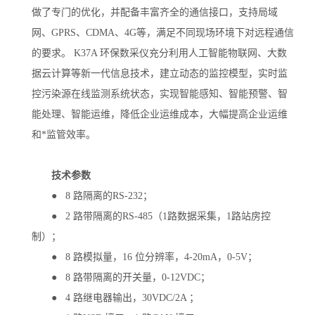
做了专门的优化，并配备丰富齐全的通信接口，支持局域
网、GPRS、CDMA、4G等，满足不同现场环境下对远程通信
的要求。 K37A 环保数采仪充分利用人工智能物联网、大数
据云计算等新一代信息技术，建立动态的监控模型，实时监
控污染源在线监测系统状态，实现智能感知、智能预警、智
能处理、智能运维，降低企业运维成本，大幅提高企业运维
和*监管效率。
技术参数
● 8 路隔离的RS-232；
● 2 路带隔离的RS-485（1路数据采集，1路站房控
制）；
● 8 路模拟量，16 位分辨率，4-20mA，0-5V；
● 8 路带隔离的开关量，0-12VDC；
● 4 路继电器输出，30VDC/2A ；