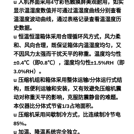
u 人机界面采用4寸彩色触摸屏美观耐用，如实
显示温湿度数值并可通过温湿度曲线分别查看
温湿度波动曲线，通过表格记录查看温湿度历
史数据。
u 恒温恒湿箱体采用合理循环风方式，风力柔
和、风向合理，既保证箱体内温湿度均匀，又
不因风力太强而干扰天平的称重。温度均匀性
±0.4℃（即0.8℃），湿度均匀性±1.5%RH（即
3.0%RH）。
u 压缩机组和箱体采用整体运输/分体运行式结
构，既便利运输和安装，又有效避免压缩机震
动对称重天平的影响，克服防震静音的难题。
本仪器比分体式节省1/3占地面积。
u 压缩机采用间歇制冷方式，比连续制冷节电
85%。
u 加温、降温系统完全独立。