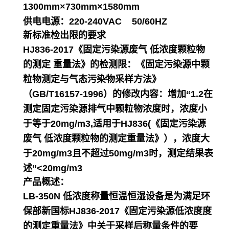
1300mm×730mm×1580mm
供电电源：220-240VAC 50/60HZ
新标准检出限的要求
HJ836-2017《固定污染源废气 低浓度颗粒物
的测定 重量法》的检测限：《固定污染源中颗
粒物测定与气态污染物采样方法》
（GB/T16157-1996）的修改内容：增加“1.2在
测定固定污染源排气中颗粒物浓度时，浓度小
于等于20mg/m3,适用于HJ836(《固定污染源
废气 低浓度颗粒物的测定重量法》），浓度大
于20mg/m3且不超过50mg/m3时，测定结果表
述”<20mg/m3
产品概述：
LB-350N 低浓度称量恒温恒湿设备是为满足环
保部新国标HJ836-2017《固定污染源低浓度度
的测定重量法》中关于采样后称量条件的要