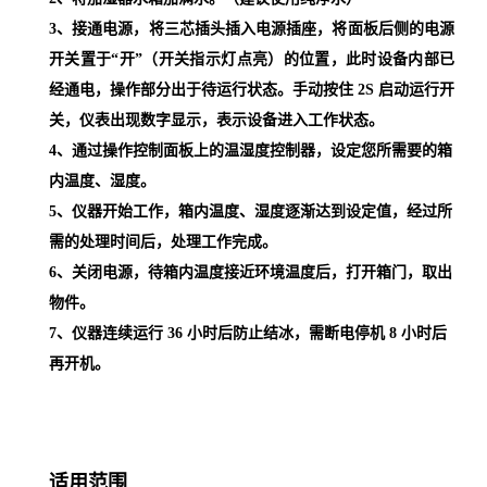
3
、接通电源，将三芯插头插入电源插座，将面板后侧的电源
开关置于
“开”
（
开关指示
灯点亮）
的位置，此时设备内部已
经通电，操作部分出于待运行状态。手动按住
2S
启动运行开
关，仪表出现数字显示，表示设备进入工作状态。
4
、通过操作控制面板上的温湿度控制器，设定您所需要的箱
内温度、湿度。
5
、仪器开始工作，箱内温度、湿度逐渐达到设定值，经过所
需的处理时间后，处理工作完成。
6
、关闭电源，待箱内温度接近环境温度后，打开箱门，取出
物件。
7
、仪器连续运行
36
小时后防止结冰，需断电停机
8
小时后
再开机。
适用范围