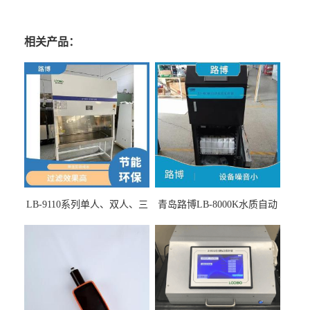
相关产品：
LB-9110系列单人、双人、三
青岛路博LB-8000K水质自动
人生物安全柜适用于科研机
采样器带CEP证书
构