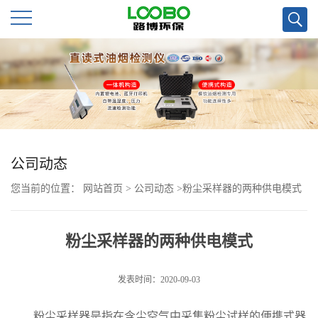
公
司
首
页
公司动态
您当前的位置：
网站首页
>
公司动态
>
粉尘采样器的两种供电模式
公
司
粉尘采样器的两种供电模式
介
发表时间：2020-09-03
绍
粉尘采样器是指在含尘空气中采集粉尘试样的便携式器