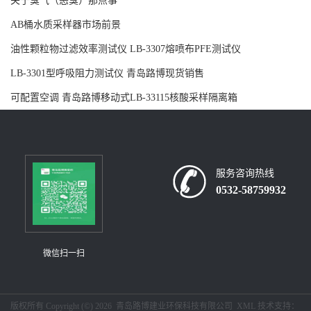
关于臭气（恶臭）那点事
AB桶水质采样器市场前景
留
油性颗粒物过滤效率测试仪 LB-3307熔喷布PFE测试仪
言
LB-3301型呼吸阻力测试仪 青岛路博现货销售
可配置空调 青岛路博移动式LB-33115核酸采样隔离箱
服务咨询热线
0532-58759932
微信扫一扫
版权所有 Copyright (©) 2026
青岛路博建业环保科技有限公司
XML
技术支持：