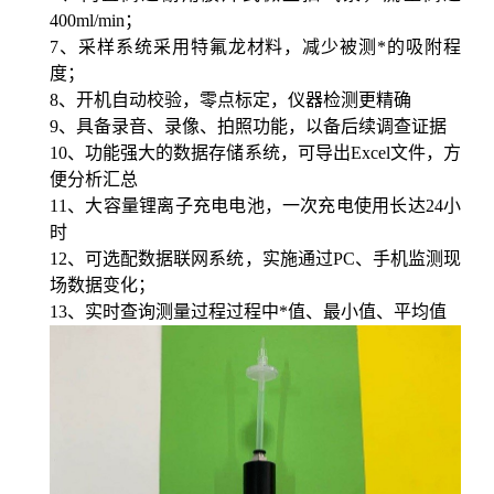
400ml/min；
7、采样系统采用
特氟龙材料，减少被测*的吸附程
度；
8、
开机自动
校验，零点标定，
仪器检测更精确
9、具备录音、录像、拍照功能，以备后续调查证据
10、功能强大的数据存储系统，可导出Excel文件，方
便分析汇总
11、
大容量锂离子充电电池，一次充电使用长达
24小
时
12、可选配数据联网系统，实施通过PC、手机监测现
场数据变化；
13、
实时查询测量过程过程中*值、最小值、平均值