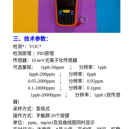
三、技术参数：
检测*：
VOC*
检测原理
：
PID
原理
传感器：
10.6eV光离子化传感器
可选量程：
1ppb-50ppm ； 分辨率：1ppb
6ppb-200ppm ； 分辨率：6ppb
0.05-2000ppm ； 分辨率：0.05ppm
0.1-10000ppm ； 分辨率：0.1ppm
1ppb-20000ppm ； 分辨率：1ppb (双传感
器）
采样方式
：泵吸式
操作方式：手触屏
/20个按键
单位：
ppm、mg/m3及双曲线图同时显示