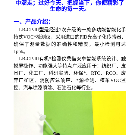
中溜走；过好今天、把握当下，你便精彩了
生命的每一天。
一、产品介绍：
LB-CP-III型是经过2次升级的一款多功能智能化手
持式VOC*检测仪，采用进口的PID光离子化传感器，
确保了测量数据的准确性和精度，最小检测可达
1ppb。
LB-CP-III有机*检测仪凭借安卓智能系统设计、触
摸屏操作、功能强大等特点广泛应用于：
纺织厂、皮
具厂、化工厂、
科研实验、环保*、
RTO、RCO、
废
弃厂矿区、消防应急响应、*源检测、槽车
VOC监
控、汽车喷漆喷涂
、石油石化等行业。