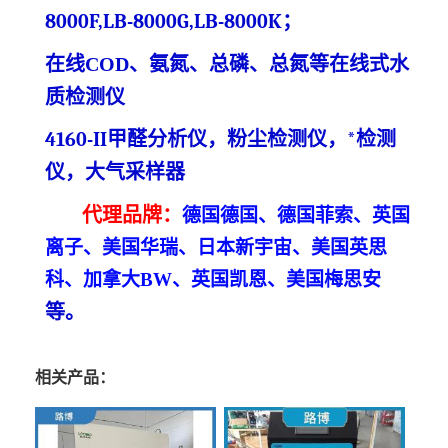
8000F,LB-8000G,LB-8000K
；
在线
COD、氨氮、总磷、总氮等在线
式
水
质检测仪
4160-
II甲醛分析仪，粉尘检测仪，*检测
仪
，大气采样器
代理
品牌
：
德国德国、德国菲索、英国
离子、美国华瑞、日本新宇宙、美国英思
科、加拿大
BW、英国凯恩、美国梅思安
等
。
相关产品：