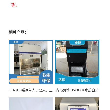
等。
相关产品：
LB-9110系列单人、双人、三
青岛路博LB-8000K水质自动
人生物安全柜适用于科研机
采样器带CEP证书
构