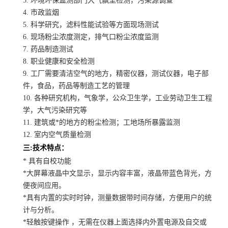
3. 环境环保监测部门大气飘尘检测，污染源调查
4. 市政监烟
5. 科学研究，滤料性能试验等方面现场测试
6. 现场粉尘浓度测定，排气口粉尘浓度监测
7. 药品制造测试
8. 职业健康和安全检测
9. 工厂需要清洁空气的地方，精密仪器，测试仪器，电子部
件，食品，药品等制造工艺的管理
10. 各种研究机构，气象学，公众卫生学，工业劳动卫生工程
学，大气污染研究等
11. 建筑或*的地方的粉尘检测；工地场所暴露监测
12. 室内空气质量检测
三:技术特点：
* 具有自校功能
*大屏幕液晶中文显示，显示内容丰富，液晶带蓝色背光，方
便夜间应用。
*具有内置的实时时钟，测量数据带时间存储，方便用户的统
计与分析。
*轻触按键操作 ，无需在仪器上面选择内外置电源及自交或