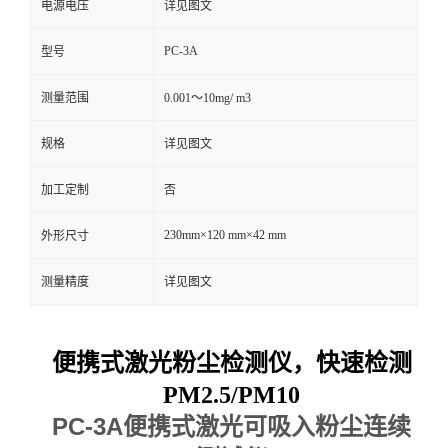
电源电压
详见图文
留
PC-3A
型号
言
测量范围
0.001～10mg/ m3
规格
详见图文
加工定制
否
230mm×120 mm×42 mm
外形尺寸
测量精度
详见图文
便携式激光粉尘检测仪，快速检测
PM2.5/PM10
PC-3A便携式激光可吸入粉尘连续