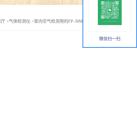
展厅
>
气体检测仪
>
室内空气检测用的FP-30MK2(C)甲醛检测仪
微信扫一扫