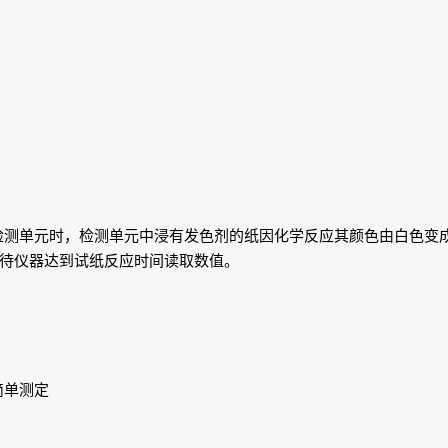
检测单元时，检测单元中浸有发色剂的纸因化学反应其颜色由白色变
待仪器达到试纸反应时间读取数值。
简单测定