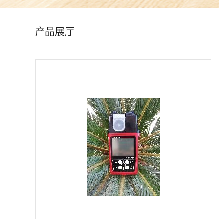
公
产品展厅
司
动
态
产
品
展
厅
证