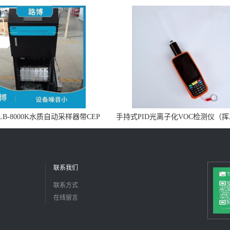
B-8000K水质自动采样器带CEP
手持式PID光离子化VOC检测仪（
证书
机物设备）
联系我们
联系方式
在线留言