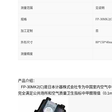
测量范围
见说明
留
FP-30MK2(C
规格
言
加工定制
否
80*150*40m
外形尺寸
测量精度
产品介绍：
FP-30MK2(C)
是日本计器株式会社专为中国室内空气中
0.1
完全满足公共场所和空气质量卫生指标中甲醛限值（