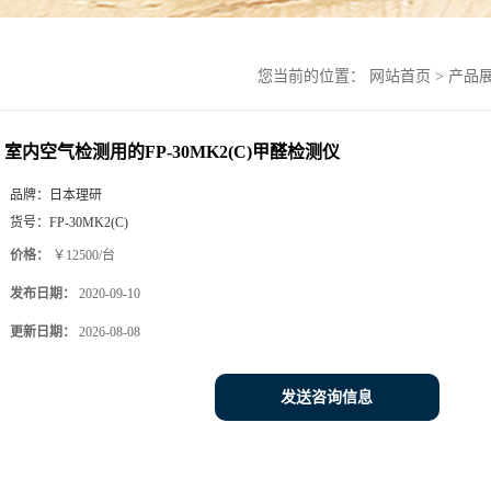
您当前的位置：
网站首页
>
产品
室内空气检测用的FP-30MK2(C)甲醛检测仪
品牌：
日本理研
货号：
FP-30MK2(C)
价格：
￥12500/台
发布日期：
2020-09-10
更新日期：
2026-08-08
发送咨询信息