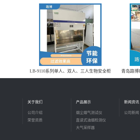
LB-9110系列单人、双人、三人生物安全柜
青岛路博L
适用于科研机构
关于我们
产品展示
新闻资讯
公司介绍
烟尘烟气测试仪
公司新闻
荣誉资质
直读式油烟检测仪
大气采样器