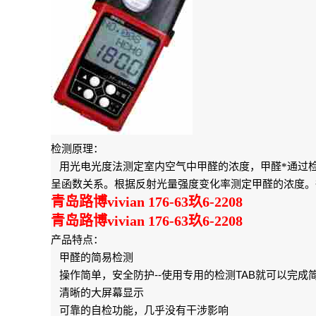
检测原理：
用光电光度法测定室内空气中甲醛的浓度，甲醛*通过
呈函数关系。根据反射光量强度变化率测定甲醛的浓度。
青岛路博vivian 176-63玖6-2208
青岛路博vivian 176-63玖6-2208
产品特点：
甲醛的简易检测
--
TAB
操作简单，安全防护
使用专用的检测
就可以完成
清晰的大屏幕显示
可靠的自检功能，几乎没有干涉影响