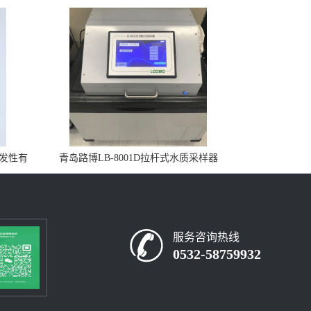
挥发性有
青岛路博LB-8001D拉杆式水质采样器
服务咨询热线
0532-58759932