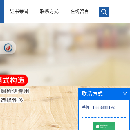
证书荣誉
联系方式
在线留言
联系方式
手机：
13356881192