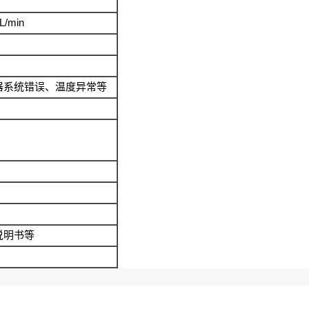
L/min
器系统错误、温度异常等
说明书等