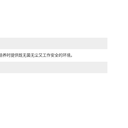
菌培养时提供既无菌无尘又工作安全的环境。