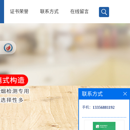
证书荣誉
联系方式
在线留言
联系方式
手机：
13356881192