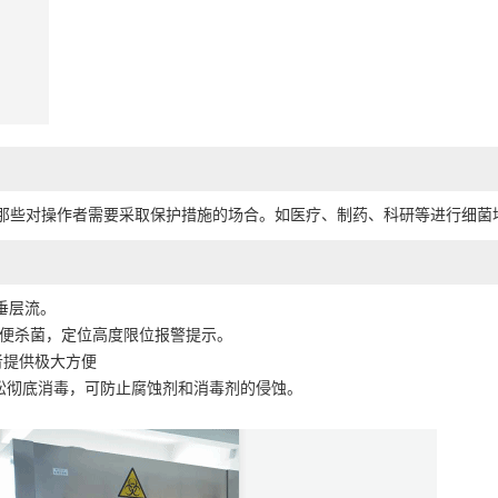
，特别是那些对操作者需要采取保护措施的场合。如医疗、制药、科研等进行细
垂层流。
以便杀菌，定位高度限位报警提示。
者提供极大方便
轻松彻底消毒，可防止腐蚀剂和消毒剂的侵蚀。