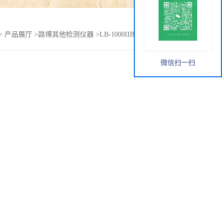
>
产品展厅
>
路博其他检测仪器
>
LB-1000IIB2生物洁净安全柜
微信扫一扫