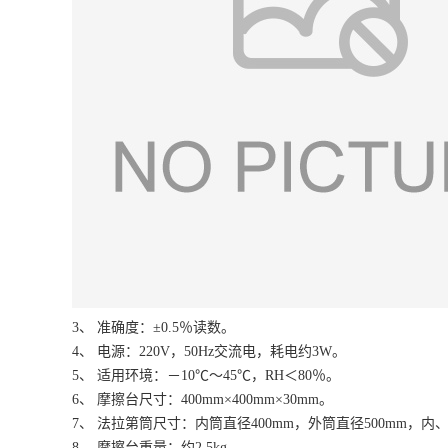
3、 准确度：±0.5％读数。
4、 电源：220V，50Hz交流电，耗电约3W。
5、 适用环境：－10℃～45℃，RH＜80％。
6、 摩擦台尺寸：400mm×400mm×30mm。
7、 法拉第筒尺寸：内筒直径400mm，外筒直径500mm，内、
8、 摩擦台重量：约2.5kg。