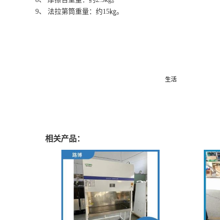
9、 法拉第筒重量：约15㎏。
我承认，我是一个感性的人，并不是对*事都有拿得起，放得下的洒脱
才是最*的结局。
我也承认，我也不是一个*事都去争取一下的人。曾经有人说过，我的
信，我从未放弃过自己，可能是习惯了父辈给予的
生活
方式，所以，一
随心所欲的独坐里，时间在悄悄流逝，岁月在悄悄变迁而我，也不在是
相关产品：