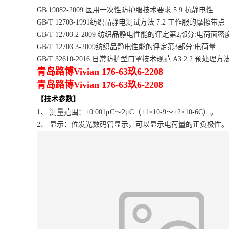
GB 19082-2009 医用一次性防护服技术要求 5.9 抗静电性
GB/T 12703-1991纺织品静电测试方法 7.2 工作服的摩擦带
GB/T 12703.2-2009 纺织品静电性能的评定第2部分:电荷面密
GB/T 12703.3-2009纺织品静电性能的评定第3部分:电荷量
GB/T 32610-2016 日常防护型口罩技术规范 A3.2.2 预处理方
青岛路博Vivian 176-63玖6-2208
青岛路博Vivian 176-63玖6-2208
【技术参数】
1、 测量范围：±0.001μC～2μC（±1×10-9～±2×10-6C）。
2、 显示：位发光数码管显示，可以显示电荷量的正负极性。