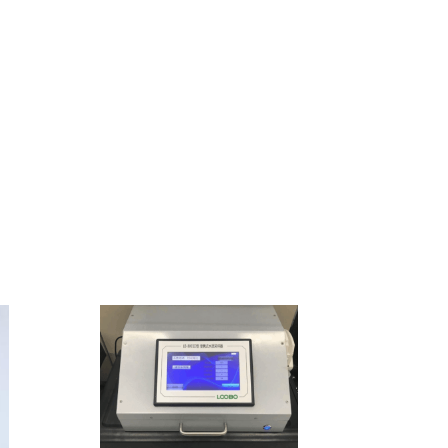
间里写下毫无准备的结局，所有遇过的人，在记忆里随意的清晰和模糊，
明白，自己的脑子会给自己设计出*的人生坐标，只是时间而已。我也相
一次思想的革命，一定会带来不一样的收获。