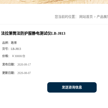
您当前的位置：
网站首页
>
产品展
法拉第筒法防护服静电测试仪LB-J813
品牌：
路博
货号：
LB-J813
价格：
￥30000/台
发布日期：
2020-09-17
更新日期：
2026-08-07
发送咨询信息