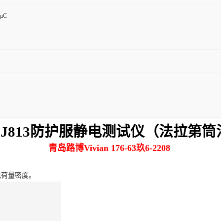
2μC
B-J813防护服静电测试仪（法拉第筒
青岛路博Vivian 176-63玖6-2208
电荷量密度。