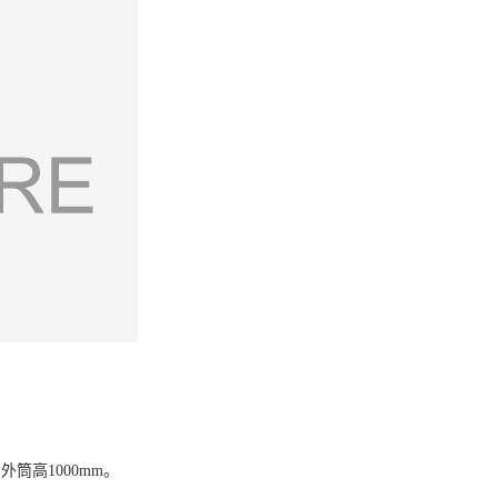
外筒高1000mm。