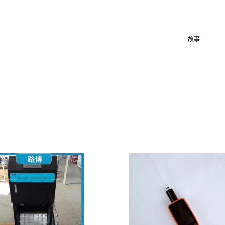
。偶然的多愁善感告诉我，与其问个明白，还不如模糊一点干脆。所有的
故事
，在时
状态就是没有上进心，不够积极。还记得当时我没有反驳，想路我清楚，事该*做，我
直在努力，至于结局，就交给时间吧。
原来那个我。都变了，至于变得*，我不想去计较，也不必去计较，但是，我坚信，每