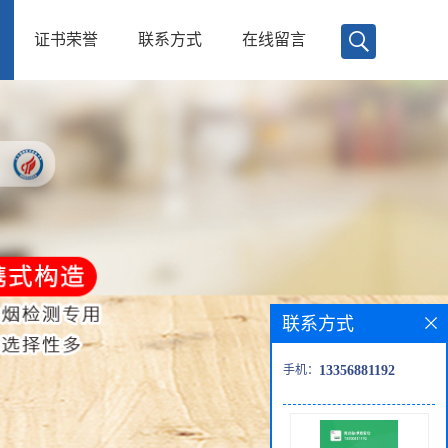
证书荣誉
联系方式
在线留言
联系方式
手机：
13356881192