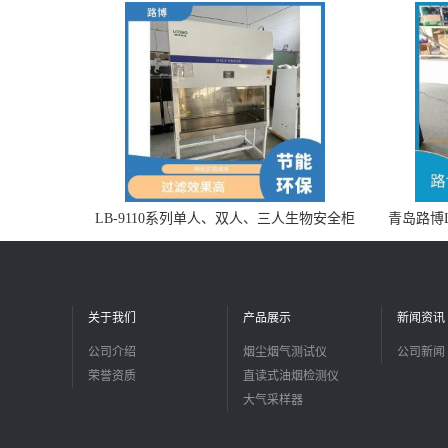
LB-9110系列单人、双人、三人生物安全柜
青岛路博L
适用于科研机构
关于我们
产品展示
新闻资讯
公司介绍
烟尘烟气测试仪
公司新闻
荣誉资质
直读式油烟检测仪
大气采样器