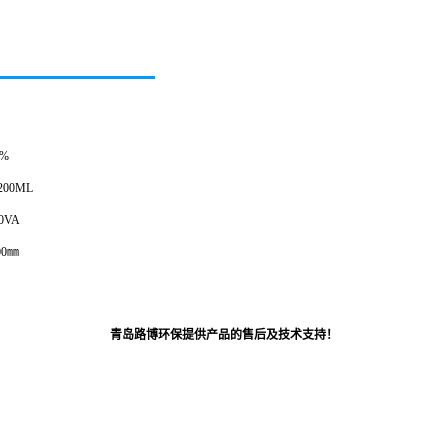
%
00ML
0VA
00㎜
青岛路博环保提供产品的售后及技术支持！