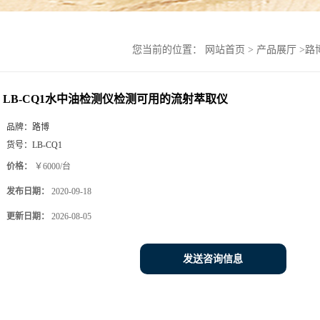
您当前的位置：
网站首页
>
产品展厅
>
路
LB-CQ1水中油检测仪检测可用的流射萃取仪
品牌：
路博
货号：
LB-CQ1
价格：
￥6000/台
发布日期：
2020-09-18
更新日期：
2026-08-05
发送咨询信息