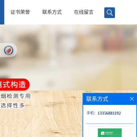
证书荣誉
联系方式
在线留言
联系方式
手机：
13356881192