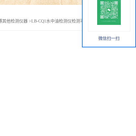
博其他检测仪器
>
LB-CQ1水中油检测仪检测可用的流射萃取仪
微信扫一扫