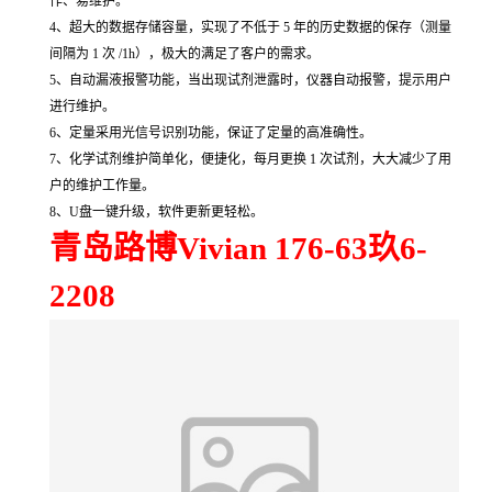
作、易维护。
4、
超大的数据存储容量，实现了不低于 5 年的历史数据的保存（测量
间隔为 1 次 /1h），极大的满足了客户的需求。
5、
自动漏液报警功能，当出现试剂泄露时，仪器自动报警，提示用户
进行维护。
6、
定量采用光信号识别功能，保证了定量的高准确性。
7、
化学试剂维护简单化，便捷化，每月更换 1 次试剂，大大减少了用
户的维护工作量。
8、
U盘一键升级，软件更新更轻松。
青岛路博Vivian 176-63玖6-
2208