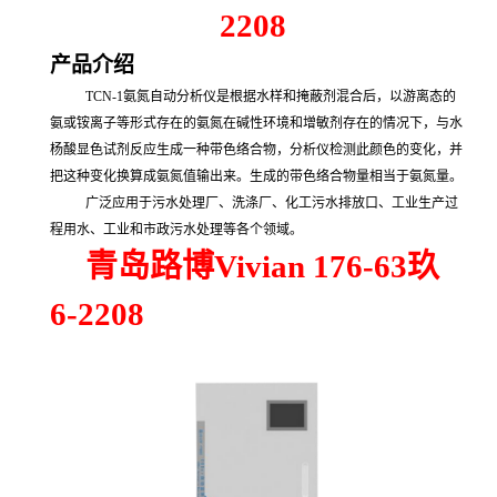
2208
产品介绍
TCN-1氨氮自动分析仪是根据水样和掩蔽剂混合后，以游离态的
氨或铵离子等形式存在的氨氮在碱性环境和增敏剂存在的情况下，与水
杨酸显色试剂反应生成一种带色络合物，分析仪检测此颜色的变化，并
把这种变化换算成氨氮值输出来。生成的带色络合物量相当于氨氮量。
广泛应用于污水处理厂、洗涤厂、化工污水排放口、工业生产过
程用水、工业和市政污水处理等各个领域。
青岛路博Vivian 176-63玖
6-2208