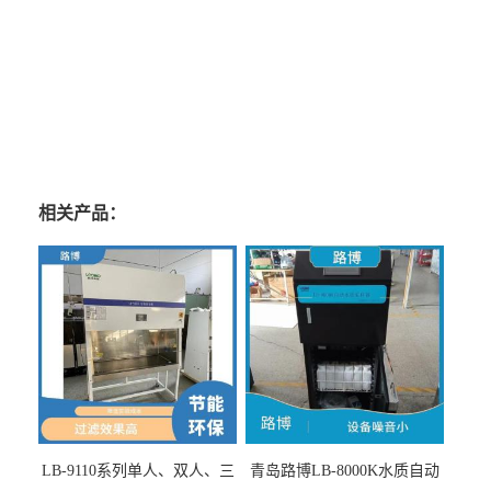
养生的人，药吃得再多，医院设备再好，都是解决不了问题的；我是一
切的根源，要想改变一切，首先要改变自己！
学习是改变自己的根本；其实，你爱的是你自己；你喜欢的亦是你
自己。你爱的、你恨的，都是你自己。你变了，一切就都变了。
相关产品：
LB-9110系列单人、双人、三
青岛路博LB-8000K水质自动