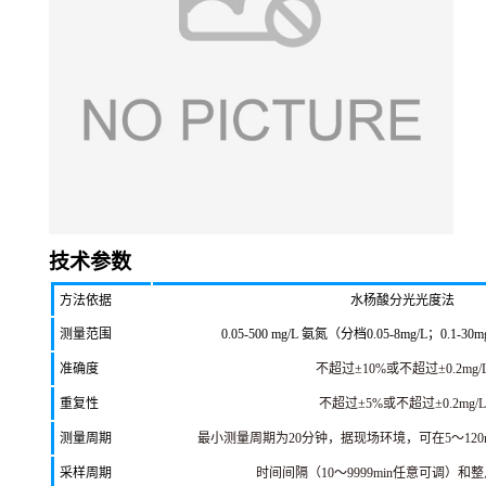
技术参数
方法依据
水杨酸分光光度法
测量范围
0.05-500 mg/L 氨氮（分档0.05-8mg/L；0.1-30m
准确度
不超过±10%或不超过±0.2mg/
重复性
不超过±5%或不超过±0.2mg/L
测量周期
最小测量周期为20分钟，据现场环境，可在5～120
采样周期
时间间隔（10～9999min任意可调）和