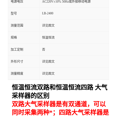
电源电压
AC220V±10% 50Hz或外接移动电源
留
LB-2400
型号
言
测量范围
详见图文
规格
恒温恒流
加工定制
否
外形尺寸
详见图文
测量精度
详见图文
恒温恒流双路和恒温恒流四路 大气
采样器的区别
双路大气采样器是有双通道，可以
同时采集两种*；四路大气采样器是