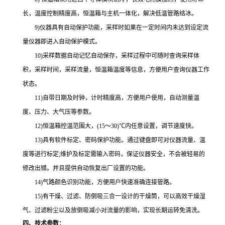
长，温度控制精度高，恒温箱与主机一体化，解决低温管路结冰。
9)仪器具有自动保护功能，采样时如果在一定时间内未达到设定流
量仪器即进入自动保护模式。
10)采样数据自动记忆自动保存，采样过程中可随时查询采样体
积，采样时间，采样流量，恒温箱温度等信息，方便用户查询仪器工作
状态。
11)自带日期及时钟，计时精度高，方便用户使用，自动测量温
度、压力、大气压等参数。
12)恒温箱控温范围大，(15～30)℃内任意设置，调节速度快。
13)具有软件标定、密码保护功能。通过键盘即可对仪器流量、温
度等进行标定;维护及标定需输入密码，保证仪器安全，不会被轻易的
修改出错。并且提供自动恢复出厂设置的功能。
14)气路颜色识别功能，方便用户快速准确连接管路。
15)有干燥、过滤、防倒吸三合一设计的干燥筒，可以高效干燥湿
气、过滤粉尘以及放倒吸减小对流量的影响，实现长期运转免清洗。
四、技术参数：