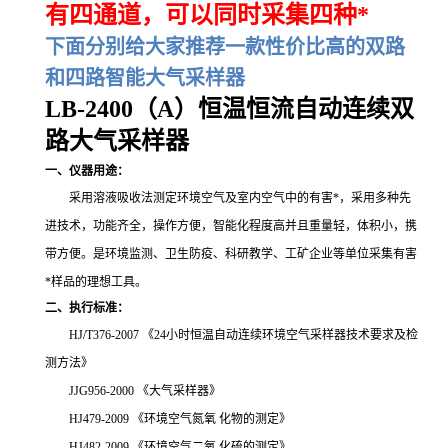
有四通道，可以同时采集四种*
下面分别给大家推荐一款性价比高的双路
和四路智能大气采样器
LB-2400（A）恒温恒流自动连续双
路大气采样器
一、仪器用途：
采用溶液吸收法测定环境空气及室内空气中的有害*，采用多种先
进技术，功能齐全，操作方便，智能化程度高并且重量轻，体积小，携
带方便。是环境监测、卫生防疫、科研教学、工矿企业等单位采集有害
*样品的理想工具。
二、执行标准：
HJ/T376-2007 《24小时恒温自动连续环境空气采样器技术要求及检
测方法》
JJG956-2000 《大气采样器》
HJ479-2009 《环境空气氮氧 化物的测定》
HJ482-2009 《环境空气二氧 化硫的测定》