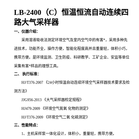
LB-2400（C）恒温恒流自动连续四
路大气采样器
一、仪器介绍：
采用溶液吸收法测定环境空气及室内空气中的有害*，采用多种先
进技术，功能齐全，操作方便，智能化程度高并且重量轻，体积小巧，
携带方便。是环境监测、卫生防疫、科研教学、工矿企业、安监等单位
采集有害*样品的理想工具。
二、 执行标准：
HJ/T376-2007 《24小时恒温自动连续环境空气采样器技术要求及检
测方法》
JJG956-2013 《大气采样器检定规程》
HJ479-2009 《环境空气氮氧 化物的测定》
HJ/T376-2009 《环境空气二氧 化硫测定》
三、性能特点：
1、主机采样泵一体化设计，体积小，重量轻，携带方便。