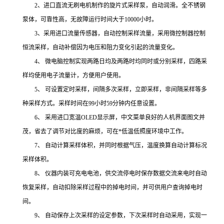
2、进口直流无刷电机制作的旋片式采样泵，自动润滑。全不锈钢
泵体，可靠性高，无故障运行时间大于10000小时。
3、采用进口流量传感器，自动控制采样流量，采用微控制器控制
恒流采样，自动补偿因为电压和阻力变化引起的流量变化。
4、 微电脑控制实现两路日均及两路时均同时或分别采样，四路采
样均使用电子流量计，方便用户使用。
5、 可设置定时采样，间隔多次采样，立即采样，非间隔采样等多
种采样方式。采样时间在99小时59分钟内任意设置。
6、 采用进口宽温OLED显示屏，中文菜单良好的人机界面图文并
茂，省去了调节对比度的麻烦，可在*低温低照度环境中工作。
7、 自动计算采样体积，并同时根据气压，温度换算自动计算标况
采样体积。
8、 仪器内装可充电电池，供交流停电时保存数据交流来电时自动
恢复采样，自动扣除采样过程中的掉电时间，并可供用户查询掉电时
间。
9、 自动保存上次采样的设定参数，下次采样时自动采用，实现一