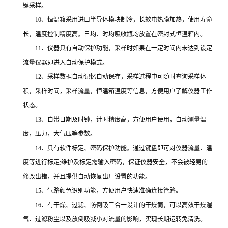
键采样。
10、恒温箱采用进口半导体模块制冷，长效电热膜加热，使用寿命
长，温度控制精度高。日均、时均吸收瓶均放置在密封式恒温箱内。
11、仪器具有自动保护功能，采样时如果在一定时间内未达到设定
流量仪器即进入自动保护模式。
12、采样数据自动记忆自动保存，采样过程中可随时查询采样体
积，采样时间，采样流量，恒温箱温度等信息，方便用户了解仪器工作
状态。
13、自带日期及时钟，计时精度高，方便用户使用，自动测量温
度，压力，大气压等参数。
14、具有软件标定、密码保护功能。通过键盘即可对仪器流量、温
度等进行标定;维护及标定需输入密码，保证仪器安全，不会被轻易的
修改出错，并且提供自动恢复出厂设置的功能。
15、气路颜色识别功能，方便用户快速准确连接管路。
16、有干燥、过滤、防倒吸三合一设计的干燥筒，可以高效干燥湿
气、过滤粉尘以及放倒吸减小对流量的影响，实现长期运转免清洗。